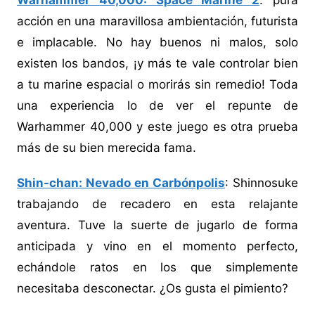
Warhammer 40,000: Space Marine 2
: pura
acción en una maravillosa ambientación, futurista
e implacable. No hay buenos ni malos, solo
existen los bandos, ¡y más te vale controlar bien
a tu marine espacial o morirás sin remedio! Toda
una experiencia lo de ver el repunte de
Warhammer 40,000 y este juego es otra prueba
más de su bien merecida fama.
Shin-chan: Nevado en Carbónpolis
: Shinnosuke
trabajando de recadero en esta relajante
aventura. Tuve la suerte de jugarlo de forma
anticipada y vino en el momento perfecto,
echándole ratos en los que simplemente
necesitaba desconectar. ¿Os gusta el pimiento?