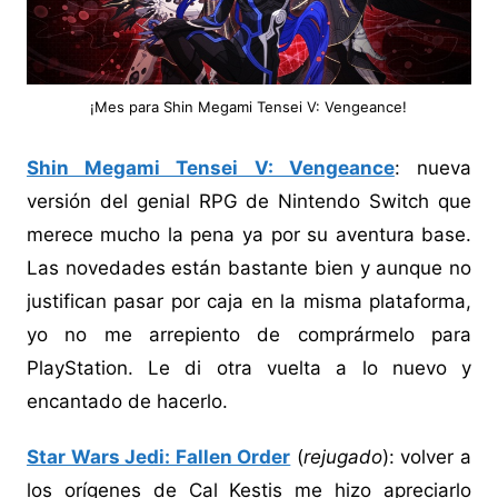
¡Mes para Shin Megami Tensei V: Vengeance!
Shin Megami Tensei V: Vengeance
: nueva
versión del genial RPG de Nintendo Switch que
merece mucho la pena ya por su aventura base.
Las novedades están bastante bien y aunque no
justifican pasar por caja en la misma plataforma,
yo no me arrepiento de comprármelo para
PlayStation. Le di otra vuelta a lo nuevo y
encantado de hacerlo.
Star Wars Jedi: Fallen Order
(
rejugado
): volver a
los orígenes de Cal Kestis me hizo apreciarlo