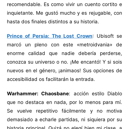
recomendable. Es como vivir un cuento cortito e
inquietante. Me gustó mucho y es rejugable, con
hasta dos finales distintos a su historia.
Prince of Persia: The Lost Crown
: Ubisoft se
marcó un pleno con este «metroidvania» de
enorme calidad que nadie debería perderse,
conozca su universo o no. ¡Me encantó! Y si sois
nuevos en el género, ¡animaos! Sus opciones de
accesibilidad os facilitarán la entrada.
Warhammer: Chaosbane
: acción estilo Diablo
que no destaca en nada, por lo menos para mí.
Se vuelve repetitivo fácilmente y no motiva
demasiado a echarle partidas, ni siquiera por su
historia principal. Quizá no elegí bien mi clase, a