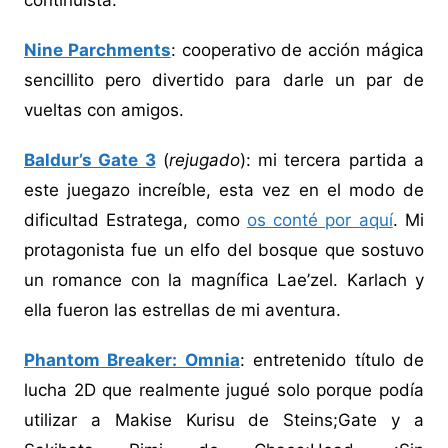
continuista.
Nine Parchments
: cooperativo de acción mágica
sencillito pero divertido para darle un par de
vueltas con amigos.
Baldur’s Gate 3
(
rejugado
): mi tercera partida a
este juegazo increíble, esta vez en el modo de
dificultad Estratega, como
os conté por aquí
. Mi
protagonista fue un elfo del bosque que sostuvo
un romance con la magnífica Lae’zel. Karlach y
ella fueron las estrellas de mi aventura.
Phantom Breaker: Omnia
: entretenido título de
lucha 2D que realmente jugué solo porque podía
utilizar a Makise Kurisu de Steins;Gate y a