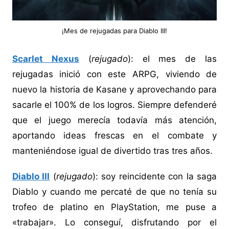
¡Mes de rejugadas para Diablo III!
Scarlet Nexus
(
rejugado
): el mes de las
rejugadas inició con este ARPG, viviendo de
nuevo la historia de Kasane y aprovechando para
sacarle el 100% de los logros. Siempre defenderé
que el juego merecía todavía más atención,
aportando ideas frescas en el combate y
manteniéndose igual de divertido tras tres años.
Diablo III
(
rejugado
): soy reincidente con la saga
Diablo y cuando me percaté de que no tenía su
trofeo de platino en PlayStation, me puse a
«trabajar». Lo conseguí, disfrutando por el