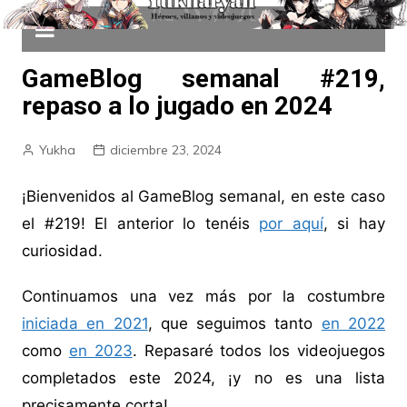
GameBlog semanal #219,
repaso a lo jugado en 2024
Yukha
diciembre 23, 2024
¡Bienvenidos al GameBlog semanal, en este caso
el #219! El anterior lo tenéis
por aquí
, si hay
curiosidad.
Continuamos una vez más por la costumbre
iniciada en 2021
, que seguimos tanto
en 2022
como
en 2023
. Repasaré todos los videojuegos
completados este 2024, ¡y no es una lista
precisamente corta!