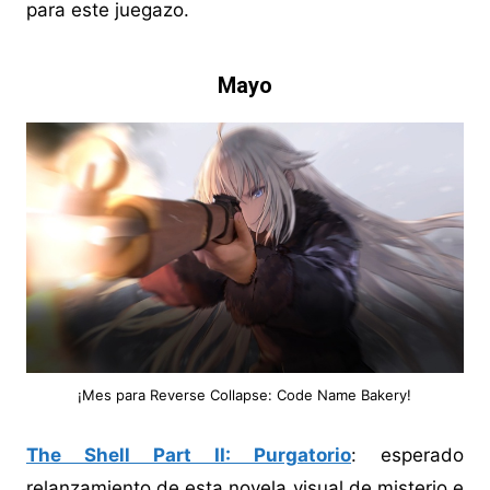
para este juegazo.
Mayo
¡Mes para Reverse Collapse: Code Name Bakery!
The Shell Part II: Purgatorio
: esperado
relanzamiento de esta novela visual de misterio e