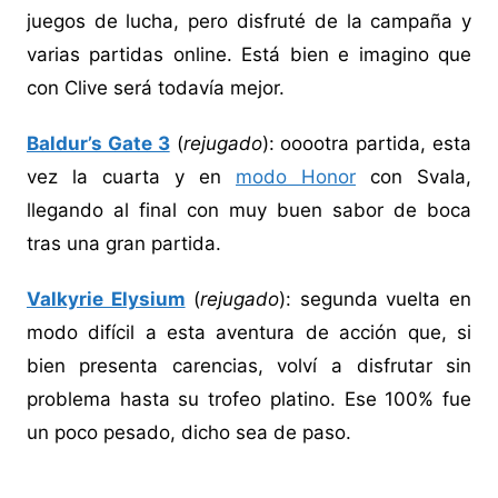
juegos de lucha, pero disfruté de la campaña y
varias partidas online. Está bien e imagino que
con Clive será todavía mejor.
Baldur’s Gate 3
(
rejugado
): ooootra partida, esta
vez la cuarta y en
modo Honor
con Svala,
llegando al final con muy buen sabor de boca
tras una gran partida.
Valkyrie Elysium
(
rejugado
): segunda vuelta en
modo difícil a esta aventura de acción que, si
bien presenta carencias, volví a disfrutar sin
problema hasta su trofeo platino. Ese 100% fue
un poco pesado, dicho sea de paso.