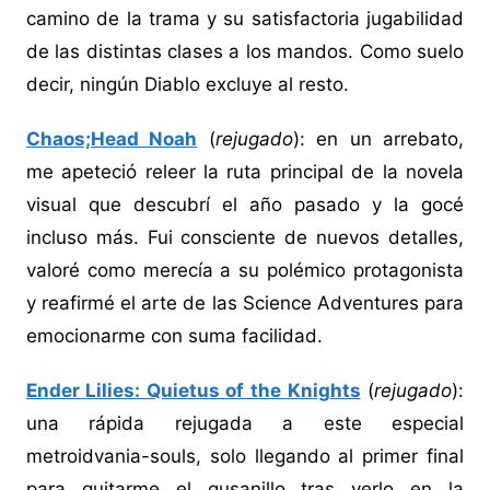
camino de la trama y su satisfactoria jugabilidad
de las distintas clases a los mandos. Como suelo
decir, ningún Diablo excluye al resto.
Chaos;Head Noah
(
rejugado
): en un arrebato,
me apeteció releer la ruta principal de la novela
visual que descubrí el año pasado y la gocé
incluso más. Fui consciente de nuevos detalles,
valoré como merecía a su polémico protagonista
y reafirmé el arte de las Science Adventures para
emocionarme con suma facilidad.
Ender Lilies: Quietus of the Knights
(
rejugado
):
una rápida rejugada a este especial
metroidvania-souls, solo llegando al primer final
para quitarme el gusanillo tras verlo en la