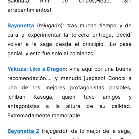
Sakihata Rimi de Chaos;Head. ¡Sin
arrepentimientos!
Bayonetta
(
rejugado
): tras mucho tiempo y de
cara a experimentar la tercera entrega, decidí
volver a la saga desde el principio. ¡Lo pasé
genial, y esto fue solo el comienzo!
Yakuza: Like a Dragon
: vine aquí por una buena
recomendación… ¡y menudo juegazo! Conocí a
uno de los mejores protagonistas posibles,
Ichiban Kasuga, quien tuvo amigos y
antagonistas a la altura de su calidad.
Extremadamente memorable.
Bayonetta 2
(
rejugado
): de lo mejor de la saga,