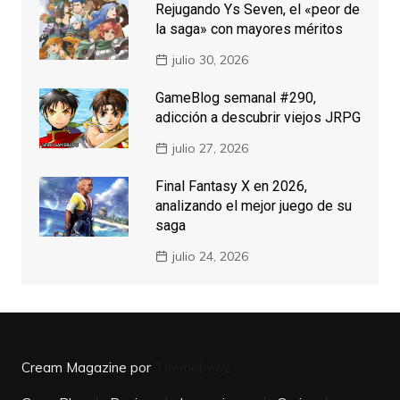
Rejugando Ys Seven, el «peor de
la saga» con mayores méritos
julio 30, 2026
GameBlog semanal #290,
adicción a descubrir viejos JRPG
julio 27, 2026
Final Fantasy X en 2026,
analizando el mejor juego de su
saga
julio 24, 2026
Cream Magazine por
Themebeez