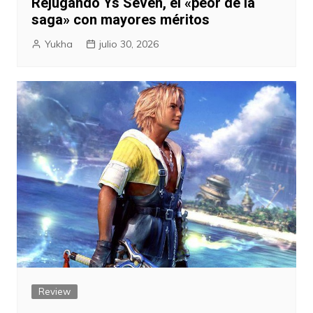
Rejugando Ys Seven, el «peor de la
saga» con mayores méritos
Yukha
julio 30, 2026
Review