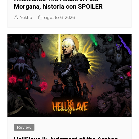
Morgana, historia con SPOILER
Yukha
agosto 6, 2026
Review