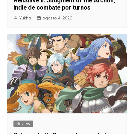
HellSlave II: Judgment of the Archon,
indie de combate por turnos
Yukha
agosto 4, 2026
Review