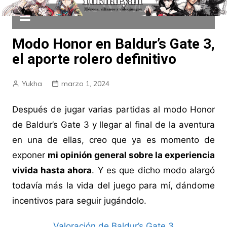
Modo Honor en Baldur’s Gate 3,
el aporte rolero definitivo
Yukha
marzo 1, 2024
Después de jugar varias partidas al modo Honor
de Baldur’s Gate 3 y llegar al final de la aventura
en una de ellas, creo que ya es momento de
exponer
mi opinión general sobre la experiencia
vivida hasta ahora
. Y es que dicho modo alargó
todavía más la vida del juego para mí, dándome
incentivos para seguir jugándolo.
Valoración de Baldur’s Gate 3