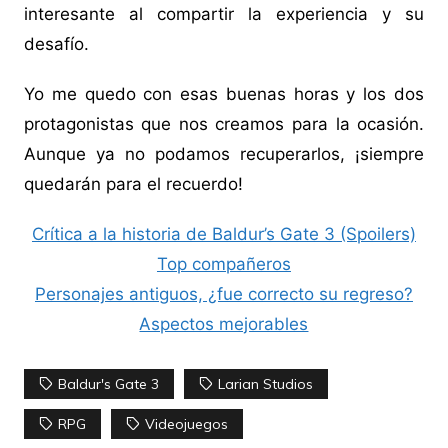
interesante al compartir la experiencia y su
desafío.
Yo me quedo con esas buenas horas y los dos
protagonistas que nos creamos para la ocasión.
Aunque ya no podamos recuperarlos, ¡siempre
quedarán para el recuerdo!
Crítica a la historia de Baldur’s Gate 3 (Spoilers)
Top compañeros
Personajes antiguos, ¿fue correcto su regreso?
Aspectos mejorables
Baldur's Gate 3
Larian Studios
RPG
Videojuegos