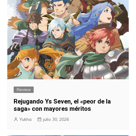
Review
Rejugando Ys Seven, el «peor de la
saga» con mayores méritos
Yukha
julio 30, 2026