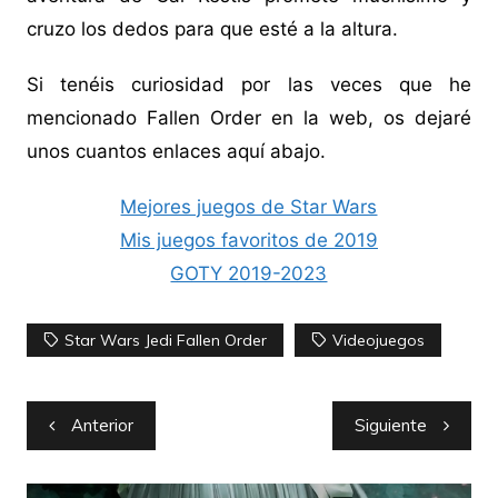
cruzo los dedos para que esté a la altura.
Si tenéis curiosidad por las veces que he
mencionado Fallen Order en la web, os dejaré
unos cuantos enlaces aquí abajo.
Mejores juegos de Star Wars
Mis juegos favoritos de 2019
GOTY 2019-2023
Star Wars Jedi Fallen Order
Videojuegos
Navegación
Anterior
Siguiente
de
entradas