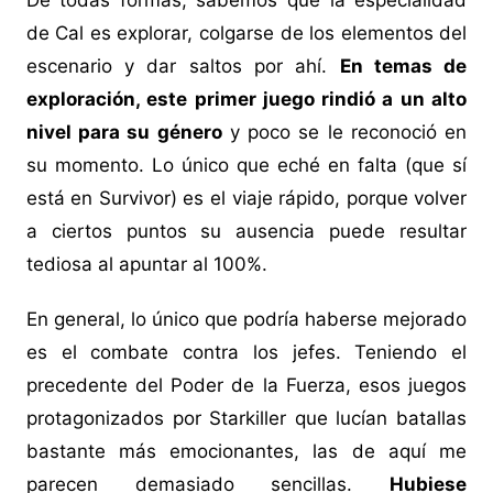
De todas formas, sabemos que la especialidad
de Cal es explorar, colgarse de los elementos del
escenario y dar saltos por ahí.
En temas de
exploración, este primer juego rindió a un alto
nivel para su género
y poco se le reconoció en
su momento. Lo único que eché en falta (que sí
está en Survivor) es el viaje rápido, porque volver
a ciertos puntos su ausencia puede resultar
tediosa al apuntar al 100%.
En general, lo único que podría haberse mejorado
es el combate contra los jefes. Teniendo el
precedente del Poder de la Fuerza, esos juegos
protagonizados por Starkiller que lucían batallas
bastante más emocionantes, las de aquí me
parecen demasiado sencillas.
Hubiese