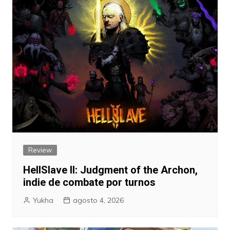
Review
HellSlave II: Judgment of the Archon,
indie de combate por turnos
Yukha
agosto 4, 2026