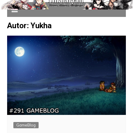
Autor:
Yukha
GameBlog