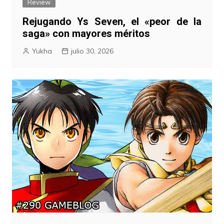
Review
Rejugando Ys Seven, el «peor de la
saga» con mayores méritos
Yukha
julio 30, 2026