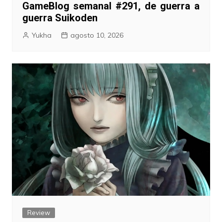
GameBlog semanal #291, de guerra a
guerra Suikoden
Yukha
agosto 10, 2026
Review