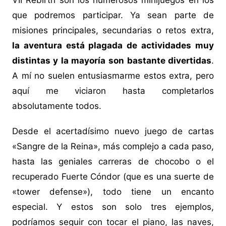
VII Rebirth son los numerosos minijuegos en los
que podremos participar. Ya sean parte de
misiones principales, secundarias o retos extra,
la aventura está plagada de actividades muy
distintas y la mayoría son bastante divertidas
.
A mí no suelen entusiasmarme estos extra, pero
aquí me viciaron hasta completarlos
absolutamente todos.
Desde el acertadísimo nuevo juego de cartas
«Sangre de la Reina», más complejo a cada paso,
hasta las geniales carreras de chocobo o el
recuperado Fuerte Cóndor (que es una suerte de
«tower defense»), todo tiene un encanto
especial. Y estos son solo tres ejemplos,
podríamos seguir con tocar el piano, las naves,