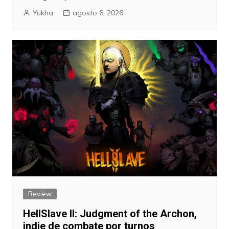
Yukha
agosto 6, 2026
Review
HellSlave II: Judgment of the Archon,
indie de combate por turnos