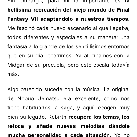
Sin embargo, para mí lo importante es
la
bellísima recreación del viejo mundo de Final
Fantasy VII adaptándolo a nuestros tiempos
.
Me fascinó cada nuevo escenario al que llegaba,
todos diferentes y especiales a su manera; una
fantasía a lo grande de los sencillísimos entornos
que en su día recorrimos. Ya alucinamos con la
Midgar de su precuela, pero esto escala todavía
más.
Algo parecido sucede con la música. La original
de Nobuo Uematsu era excelente, como nos
tiene habituados la saga, y aquí recogen muy
bien su legado. Rebirth
recupera los temas, los
retoca y añade nuevas melodías dándole
mucha personalidad a cada situación
. Yo no