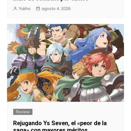
Yukha
agosto 4, 2026
Review
Rejugando Ys Seven, el «peor de la
saga» con mayores méritos