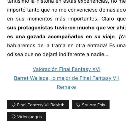
tantísimo la historia en estas experiencias, no me
importó tanto que no me convenciese demasiado
en sus momentos más importantes. Claro que
sus protagonistas tuvieron mucho que ver ahí;
es una gozada acompañarlos en su viaje
. ¡Ya
hablaremos de la trama en otra entrada! Es una
odisea que no dejará indiferente a nadie…
Valoración Final Fantasy XVI
Barret Wallace, lo mejor de Final Fantasy VII
Remake
Final Fantasy VII Rebirth
Square Enix
Videojuegos