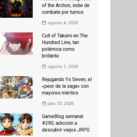
of the Archon, indie de
combate por turnos
agosto 4, 2026
Cult of Takumi en The
Hundred Line, tan
polémica como
brillante
agosto 1, 2026
Rejugando Ys Seven, el
«peor de la saga» con
mayores méritos
julio 30, 2026
GameBlog semanal
#290, adicción a
descubrir viejos JRPG