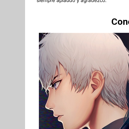
siempre aplaudo y agradezco.
Con