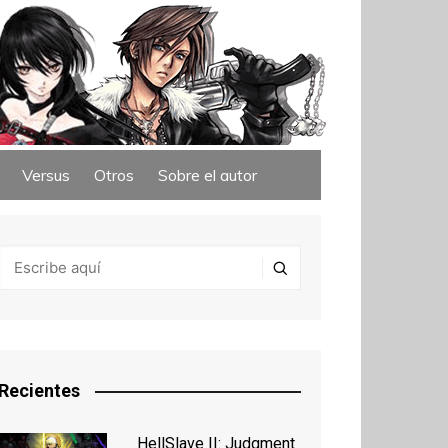
Versus
Otros
Sobre el autor
Recientes
HellSlave II: Judgment