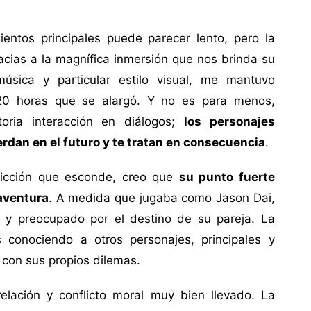
mientos principales puede parecer lento, pero la
cias a la magnífica inmersión que nos brinda su
música y particular estilo visual, me mantuvo
i 20 horas que se alargó. Y no es para menos,
toria interacción en diálogos;
los personajes
erdan en el futuro y te tratan en consecuencia
.
 ficción que esconde, creo que
su punto fuerte
 aventura
. A medida que jugaba como Jason Dai,
 y preocupado por el destino de su pareja. La
conociendo a otros personajes, principales y
con sus propios dilemas.
elación y conflicto moral muy bien llevado. La