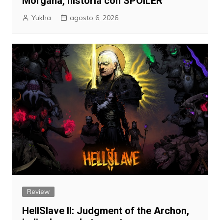
Morgana, historia con SPOILER
Yukha
agosto 6, 2026
Review
HellSlave II: Judgment of the Archon,