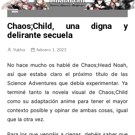
Chaos;Child, una digna y
delirante secuela
Yukha
febrero 1, 2023
No hace mucho os hablé de Chaos;Head Noah,
así que estaba claro el próximo título de las
Science Adventures que debía experimentar. Ya
terminé tanto la novela visual de Chaos;Child
como su adaptación anime para tener el mayor
contexto posible y opinar de ambas cosas, igual
que la otra vez.
Para los que vengáis a ciegas, debéis saber que