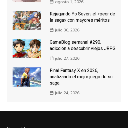
agosto 1, 2026
Rejugando Ys Seven, el «peor de
la saga» con mayores méritos
julio 30, 2026
GameBlog semanal #290,
adicción a descubrir viejos JRPG
julio 27, 2026
Final Fantasy X en 2026,
analizando el mejor juego de su
saga
julio 24, 2026