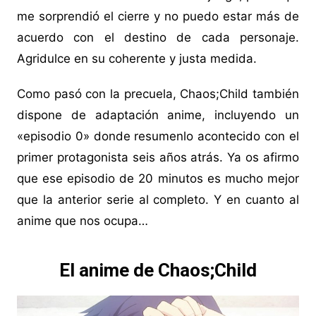
me sorprendió el cierre y no puedo estar más de
acuerdo con el destino de cada personaje.
Agridulce en su coherente y justa medida.
Como pasó con la precuela, Chaos;Child también
dispone de adaptación anime, incluyendo un
«episodio 0» donde resumenlo acontecido con el
primer protagonista seis años atrás. Ya os afirmo
que ese episodio de 20 minutos es mucho mejor
que la anterior serie al completo. Y en cuanto al
anime que nos ocupa…
El anime de Chaos;Child