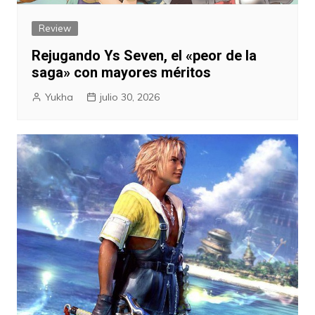
Review
Rejugando Ys Seven, el «peor de la
saga» con mayores méritos
Yukha
julio 30, 2026