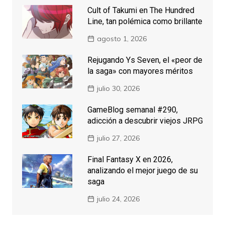
Cult of Takumi en The Hundred
Line, tan polémica como brillante
agosto 1, 2026
Rejugando Ys Seven, el «peor de
la saga» con mayores méritos
julio 30, 2026
GameBlog semanal #290,
adicción a descubrir viejos JRPG
julio 27, 2026
Final Fantasy X en 2026,
analizando el mejor juego de su
saga
julio 24, 2026