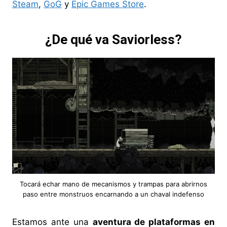
Steam
,
GoG
y
Epic Games Store
.
¿De qué va Saviorless?
Tocará echar mano de mecanismos y trampas para abrirnos
paso entre monstruos encarnando a un chaval indefenso
Estamos ante una
aventura de plataformas en