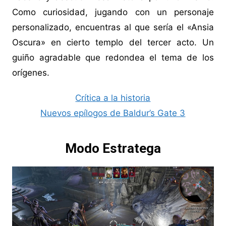
Como curiosidad, jugando con un personaje
personalizado, encuentras al que sería el «Ansia
Oscura» en cierto templo del tercer acto. Un
guiño agradable que redondea el tema de los
orígenes.
Crítica a la historia
Nuevos epílogos de Baldur’s Gate 3
Modo Estratega