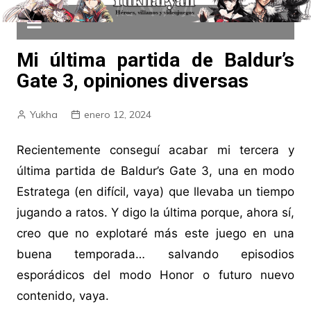
Mi última partida de Baldur’s
Gate 3, opiniones diversas
Yukha
enero 12, 2024
Recientemente conseguí acabar mi tercera y
última partida de Baldur’s Gate 3, una en modo
Estratega (en difícil, vaya) que llevaba un tiempo
jugando a ratos. Y digo la última porque, ahora sí,
creo que no explotaré más este juego en una
buena temporada… salvando episodios
esporádicos del modo Honor o futuro nuevo
contenido, vaya.