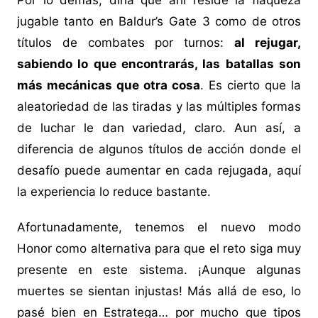
Por lo demás, diría que ahí reside la flaqueza
jugable tanto en Baldur’s Gate 3 como de otros
títulos de combates por turnos:
al rejugar,
sabiendo lo que encontrarás, las batallas son
más mecánicas que otra cosa
. Es cierto que la
aleatoriedad de las tiradas y las múltiples formas
de luchar le dan variedad, claro. Aun así, a
diferencia de algunos títulos de acción donde el
desafío puede aumentar en cada rejugada, aquí
la experiencia lo reduce bastante.
Afortunadamente, tenemos el nuevo modo
Honor como alternativa para que el reto siga muy
presente en este sistema. ¡Aunque algunas
muertes se sientan injustas! Más allá de eso, lo
pasé bien en Estratega… por mucho que tipos