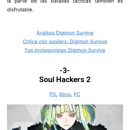
la parte de las batallas tácticas también es
disfrutable.
Análisis Digimon Survive
Crítica con spoilers: Digimon Survive
Top protagonistas Digimon Survive
-3-
Soul Hackers 2
PS
,
Xbox
,
PC