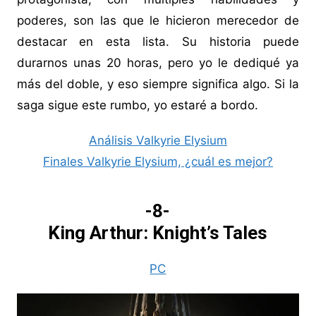
poderes, son las que le hicieron merecedor de
destacar en esta lista. Su historia puede
durarnos unas 20 horas, pero yo le dediqué ya
más del doble, y eso siempre significa algo. Si la
saga sigue este rumbo, yo estaré a bordo.
Análisis Valkyrie Elysium
Finales Valkyrie Elysium, ¿cuál es mejor?
-8-
King Arthur: Knight’s Tales
PC