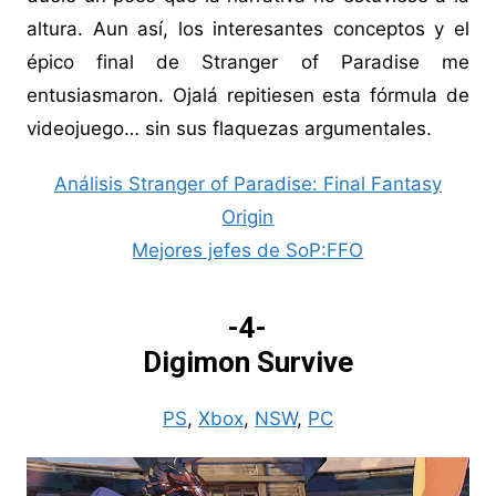
altura. Aun así, los interesantes conceptos y el
épico final de Stranger of Paradise me
entusiasmaron. Ojalá repitiesen esta fórmula de
videojuego… sin sus flaquezas argumentales.
Análisis Stranger of Paradise: Final Fantasy
Origin
Mejores jefes de SoP:FFO
-4-
Digimon Survive
PS
,
Xbox
,
NSW
,
PC