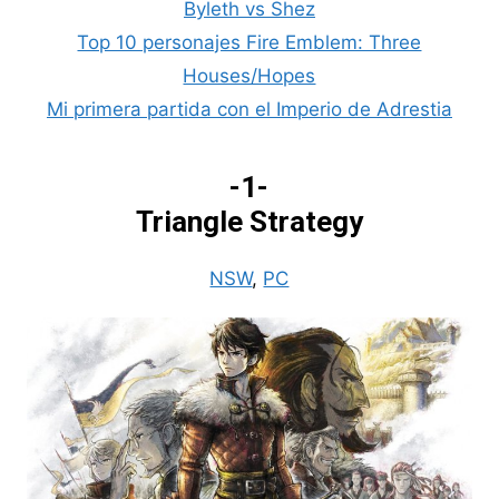
Byleth vs Shez
Top 10 personajes Fire Emblem: Three
Houses/Hopes
Mi primera partida con el Imperio de Adrestia
-1-
Triangle Strategy
NSW
,
PC