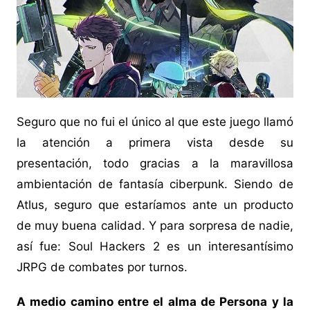
Seguro que no fui el único al que este juego llamó
la atención a primera vista desde su
presentación, todo gracias a la maravillosa
ambientación de fantasía ciberpunk. Siendo de
Atlus, seguro que estaríamos ante un producto
de muy buena calidad. Y para sorpresa de nadie,
así fue: Soul Hackers 2 es un interesantísimo
JRPG de combates por turnos.
A medio camino entre el alma de Persona y la