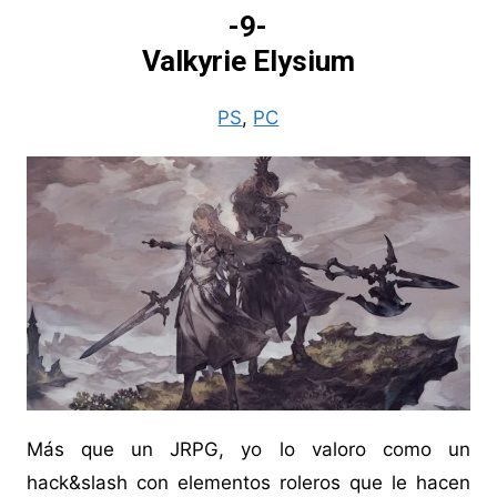
-9-
Valkyrie Elysium
PS
,
PC
Más que un JRPG, yo lo valoro como un
hack&slash con elementos roleros que le hacen