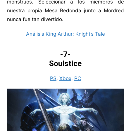
monstruos. Seleccionar a los miembros de
nuestra propia Mesa Redonda junto a Mordred
nunca fue tan divertido.
Análisis King Arthur: Knight’s Tale
-7-
Soulstice
PS
,
Xbox
,
PC