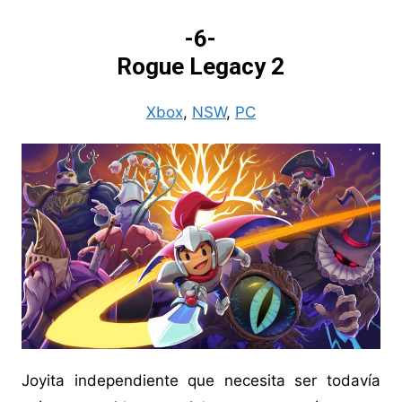
-6-
Rogue Legacy 2
Xbox
,
NSW
,
PC
Joyita independiente que necesita ser todavía