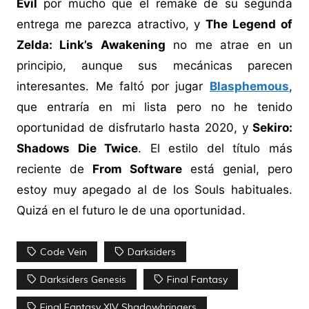
Evil
por mucho que el remake de su segunda
entrega me parezca atractivo, y
The Legend of
Zelda: Link’s Awakening
no me atrae en un
principio, aunque sus mecánicas parecen
interesantes. Me faltó por jugar
Blasphemous
,
que entraría en mi lista pero no he tenido
oportunidad de disfrutarlo hasta 2020, y
Sekiro:
Shadows Die Twice
. El estilo del título más
reciente de
From Software
está genial, pero
estoy muy apegado al de los Souls habituales.
Quizá en el futuro le de una oportunidad.
Code Vein
Darksiders
Darksiders Genesis
Final Fantasy
Final Fantasy XIV Shadowbringers