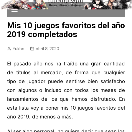
Mis 10 juegos favoritos del año
2019 completados
Yukha
abril 8, 2020
El pasado año nos ha traído una gran cantidad
de títulos al mercado, de forma que cualquier
tipo de jugador puede sentirse bien satisfecho
con algunos o incluso con todos los meses de
lanzamientos de los que hemos disfrutado. En
esta lista voy a poner mis 10 juegos favoritos del
año 2019, de menos a más.
Al ser algo personal, no quiere decir que sean los