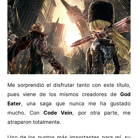
Me sorprendió el disfrutar tanto con este título,
pues viene de los mismos creadores de
God
Eater
, una saga que nunca me ha gustado
mucho. Con
Code Vein
, por otra parte, me
atraparon totalmente.
Uno de los puntos más importantes para mí, su