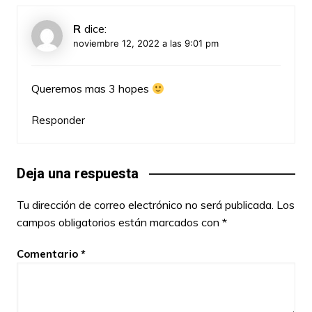
R
dice:
noviembre 12, 2022 a las 9:01 pm
Queremos mas 3 hopes
Responder
Deja una respuesta
Tu dirección de correo electrónico no será publicada.
Los
campos obligatorios están marcados con
*
Comentario
*