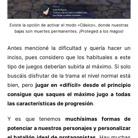
Existe la opción de activar el modo «Clásico», donde nuestras
bajas son muertes permanentes. ¡Proteged a los magos!
Antes mencioné la dificultad y quería hacer un
inciso, pues considero que los habituales a este
tipo de juegos deberían subirla al máximo. Si solo
buscáis disfrutar de la trama el nivel normal está
bien, pero
jugar en «difícil» desde el principio
consigue que saques el máximo jugo a todas
las características de progresión
.
Y es que tenemos
muchísimas formas de
potenciar a nuestros personajes y personalizar
el batallón ideal de protagonistas
. Hay muchas