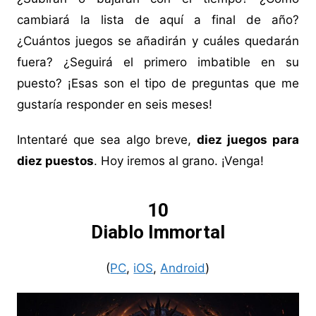
cambiará la lista de aquí a final de año?
¿Cuántos juegos se añadirán y cuáles quedarán
fuera? ¿Seguirá el primero imbatible en su
puesto? ¡Esas son el tipo de preguntas que me
gustaría responder en seis meses!
Intentaré que sea algo breve,
diez juegos para
diez puestos
. Hoy iremos al grano. ¡Venga!
10
Diablo Immortal
(
PC
,
iOS
,
Android
)