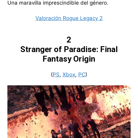
Una maravilla imprescindible del género.
Valoración Rogue Legacy 2
2
Stranger of Paradise: Final
Fantasy Origin
(
PS
,
Xbox
,
PC
)