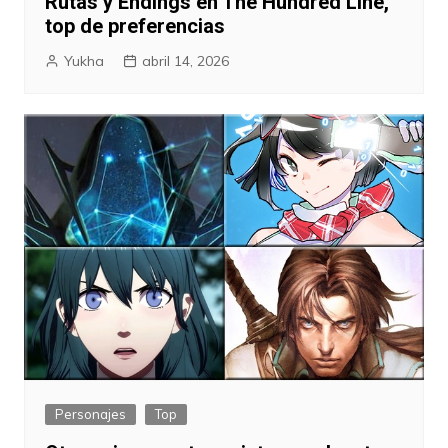
Rutas y Endings en The Hundred Line,
top de preferencias
Yukha
abril 14, 2026
Personajes
Top