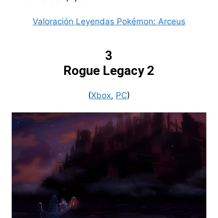
Valoración Leyendas Pokémon: Arceus
3
Rogue Legacy 2
(
Xbox
,
PC
)