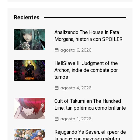
Recientes
Analizando The House in Fata
Morgana, historia con SPOILER
agosto 6, 2026
HellSlave II: Judgment of the
Archon, indie de combate por
turnos
agosto 4, 2026
Cult of Takumi en The Hundred
Line, tan polémica como brillante
agosto 1, 2026
Rejugando Ys Seven, el «peor de
la saga» con mayores méritos