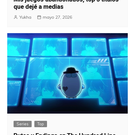
que dejé a medias
Yukha
mayo 27, 2026
Series
Top