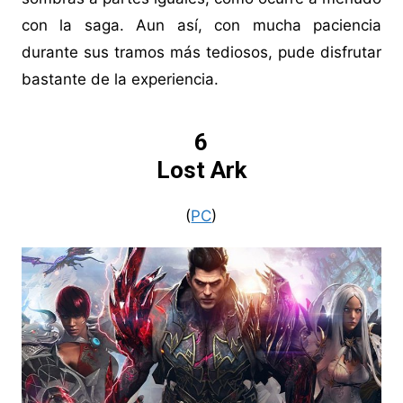
con la saga. Aun así, con mucha paciencia
durante sus tramos más tediosos, pude disfrutar
bastante de la experiencia.
6
Lost Ark
(
PC
)