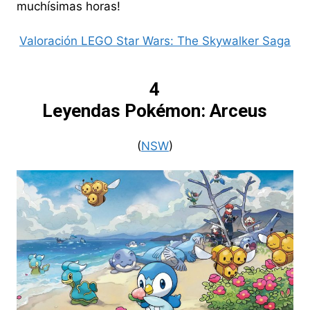
muchísimas horas!
Valoración LEGO Star Wars: The Skywalker Saga
4
Leyendas Pokémon: Arceus
(
NSW
)