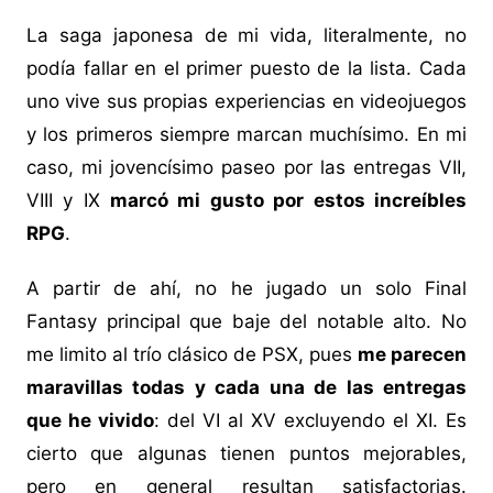
La saga japonesa de mi vida, literalmente, no
podía fallar en el primer puesto de la lista. Cada
uno vive sus propias experiencias en videojuegos
y los primeros siempre marcan muchísimo. En mi
caso, mi jovencísimo paseo por las entregas VII,
VIII y IX
marcó mi gusto por estos increíbles
RPG
.
A partir de ahí, no he jugado un solo Final
Fantasy principal que baje del notable alto. No
me limito al trío clásico de PSX, pues
me parecen
maravillas todas y cada una de las entregas
que he vivido
: del VI al XV excluyendo el XI. Es
cierto que algunas tienen puntos mejorables,
pero en general resultan satisfactorias.