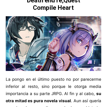
Death end re;Quest
Compile Heart
La pongo en el último puesto no por parecerme
inferior al resto, sino porque le otorga media
importancia a su parte JRPG. Al fin y al cabo,
su
otra mitad es pura novela visual
. Aun así quería