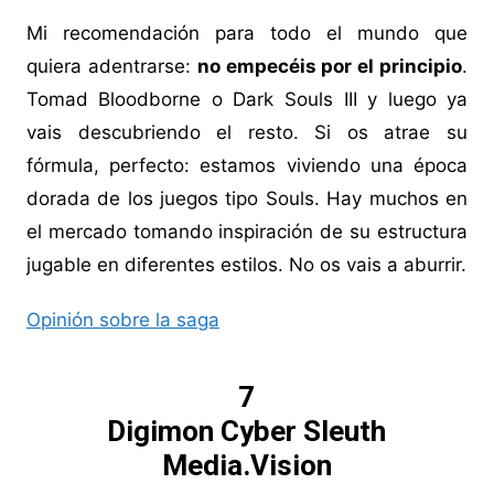
Mi recomendación para todo el mundo que
quiera adentrarse:
no empecéis por el principio
.
Tomad Bloodborne o Dark Souls III y luego ya
vais descubriendo el resto. Si os atrae su
fórmula, perfecto: estamos viviendo una época
dorada de los juegos tipo Souls. Hay muchos en
el mercado tomando inspiración de su estructura
jugable en diferentes estilos. No os vais a aburrir.
Opinión sobre la saga
7
Digimon Cyber Sleuth
Media.Vision