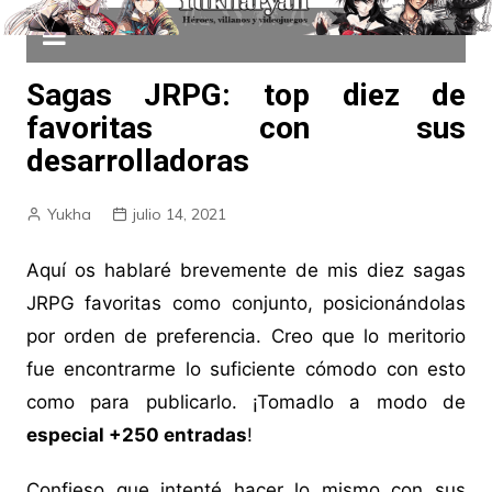
Sagas JRPG: top diez de
favoritas con sus
desarrolladoras
Yukha
julio 14, 2021
Aquí os hablaré brevemente de mis diez sagas
JRPG favoritas como conjunto, posicionándolas
por orden de preferencia. Creo que lo meritorio
fue encontrarme lo suficiente cómodo con esto
como para publicarlo. ¡Tomadlo a modo de
especial +250 entradas
!
Confieso que intenté hacer lo mismo con sus