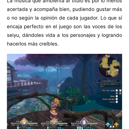
La música que ambienta al título es por lo menos
acertada y acompaña bien, pudiendo gustar más
o no según la opinión de cada jugador. Lo que sí
encaja perfecto en el juego son las voces de los
seiyu, dándoles vida a los personajes y logrando
hacerlos más creíbles.