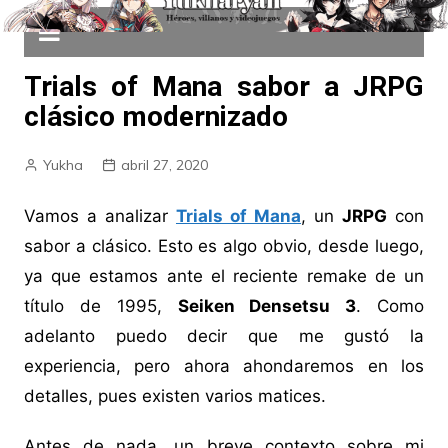
Trials of Mana sabor a JRPG
clásico modernizado
Yukha
abril 27, 2020
Vamos a analizar
Trials of Mana
, un
JRPG
con
sabor a clásico. Esto es algo obvio, desde luego,
ya que estamos ante el reciente remake de un
título de 1995,
Seiken Densetsu 3
. Como
adelanto puedo decir que me gustó la
experiencia, pero ahora ahondaremos en los
detalles, pues existen varios matices.
Antes de nada, un breve contexto sobre mi