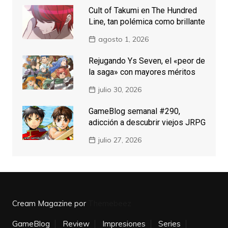
Cult of Takumi en The Hundred
Line, tan polémica como brillante
agosto 1, 2026
Rejugando Ys Seven, el «peor de
la saga» con mayores méritos
julio 30, 2026
GameBlog semanal #290,
adicción a descubrir viejos JRPG
julio 27, 2026
Cream Magazine por
Themebeez
GameBlog
Review
Impresiones
Series