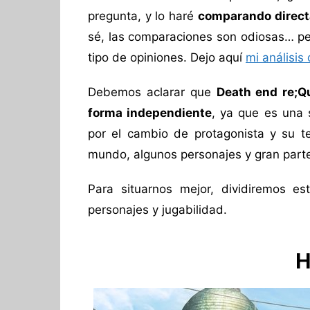
pregunta, y lo haré
comparando direct
sé, las comparaciones son odiosas… per
tipo de opiniones. Dejo aquí
mi análisis
Debemos aclarar que
Death end re;Q
forma independiente
, ya que es una 
por el cambio de protagonista y su t
mundo, algunos personajes y gran parte
Para situarnos mejor, dividiremos es
personajes y jugabilidad.
H