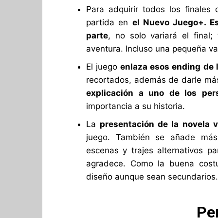
Para adquirir todos los finales 
partida en
el Nuevo Juego+. E
parte
, no solo variará el fina
aventura. Incluso una pequeña va
El juego
enlaza esos ending de 
recortados, además de darle más 
explicación a uno de los pe
importancia a su historia.
La
presentación de la novela v
juego. También se añade más 
escenas y trajes alternativos pa
agradece. Como la buena cost
diseño aunque sean secundarios.
Pe