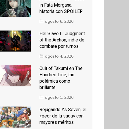
in Fata Morgana,
historia con SPOILER
agosto 6, 2026
HellSlave II: Judgment
of the Archon, indie de
combate por turnos
agosto 4, 2026
Cult of Takumi en The
Hundred Line, tan
polémica como
brillante
agosto 1, 2026
Rejugando Ys Seven, el
«peor de la saga» con
mayores méritos