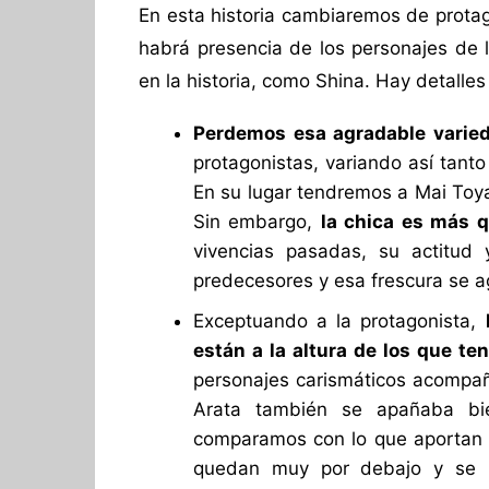
En esta historia cambiaremos de prota
habrá presencia de los personajes de l
en la historia, como Shina. Hay detalles
Perdemos esa agradable varied
protagonistas, variando así tant
En su lugar tendremos a Mai Toya
Sin embargo,
la chica es más 
vivencias pasadas, su actitud
predecesores y esa frescura se 
Exceptuando a la protagonista,
están a la altura de los que te
personajes carismáticos acompa
Arata también se apañaba bie
comparamos con lo que aportan 
quedan muy por debajo y se 