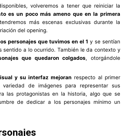
disponibles, volveremos a tener que reiniciar la
sto es un poco más ameno que en la primera
l; tendremos más escenas exclusivas durante la
riación del opening.
los personajes que tuvimos en el 1
y se sentían
sentido a lo ocurrido. También le da contexto y
rsonajes que quedaron colgados
, otorgándole
isual y su interfaz mejoran
respecto al primer
variedad de imágenes para representar sus
ra las protagonistas en la historia, algo que se
umbre de dedicar a los personajes mínimo un
rsonajes