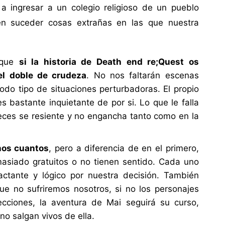
a ingresar a un colegio religioso de un pueblo
 en suceder cosas extrañas en las que nuestra
 que
si la historia de Death end re;Quest os
 el doble de crudeza
. No nos faltarán escenas
todo tipo de situaciones perturbadoras. El propio
s bastante inquietante de por si. Lo que le falla
 veces se resiente y no engancha tanto como en la
nos cuantos
, pero a diferencia de en el primero,
asiado gratuitos o no tienen sentido. Cada uno
actante y lógico por nuestra decisión. También
ue no sufriremos nosotros, si no los personajes
ecciones, la aventura de Mai seguirá su curso,
o salgan vivos de ella.