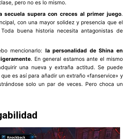
lase, pero no es lo mismo.
 la secuela supera con creces al primer juego
.
ipal, con una mayor solidez y presencia que el
 Toda buena historia necesita antagonistas de
ebo mencionarlo:
la personalidad de Shina en
 ligeramente
. En general estamos ante el mismo
adquirir una nueva y extraña actitud. Se puede
o que es así para añadir un extraño «fanservice» y
trándose solo un par de veces. Pero choca un
abilidad