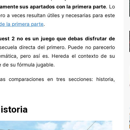
amente sus apartados con la primera parte
. Lo
o a veces resultan útiles y necesarias para este
 de la primera parte
.
uest 2 no es un juego que debas disfrutar de
secuela directa del primero. Puede no parecerlo
emática, pero así es. Hereda el contexto de su
 de su fórmula jugable.
tas comparaciones en tres secciones: historia,
istoria