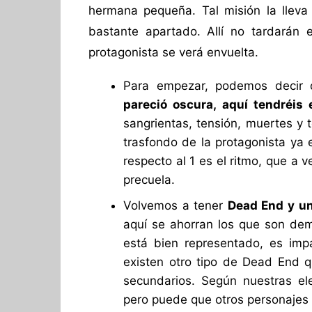
hermana pequeña. Tal misión la lleva 
bastante apartado. Allí no tardarán
protagonista se verá envuelta.
Para empezar, podemos decir
pareció oscura, aquí tendréis
sangrientas, tensión, muertes y 
trasfondo de la protagonista ya e
respecto al 1 es el ritmo, que a
precuela.
Volvemos a tener
Dead End y u
aquí se ahorran los que son dem
está bien representado, es imp
existen otro tipo de Dead End q
secundarios. Según nuestras el
pero puede que otros personajes n