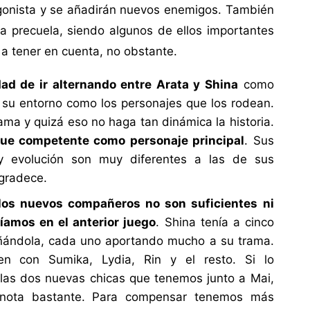
gonista y se añadirán nuevos enemigos. También
a precuela, siendo algunos de ellos importantes
 a tener en cuenta, no obstante.
ad de ir alternando entre Arata y Shina
como
o su entorno como los personajes que los rodean.
ma y quizá eso no haga tan dinámica la historia.
que competente como personaje principal
. Sus
 y evolución son muy diferentes a las de sus
agradece.
los nuevos compañeros no son suficientes ni
níamos en el anterior juego
. Shina tenía a cinco
ñándola, cada uno aportando mucho a su trama.
n con Sumika, Lydia, Rin y el resto. Si lo
las dos nuevas chicas que tenemos junto a Mai,
nota bastante. Para compensar tenemos más