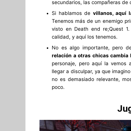
secundarios, las compañeras de c
Si hablamos de
villanos, aquí
Tenemos más de un enemigo princ
visto en Death end re;Quest 1.
calidad, y aquí los tenemos.
No es algo importante, pero d
relación a otras chicas cambia
personaje, pero aquí la vemos 
llegar a disculpar, ya que imagin
no es demasiado relevante, mos
poco.
Jug