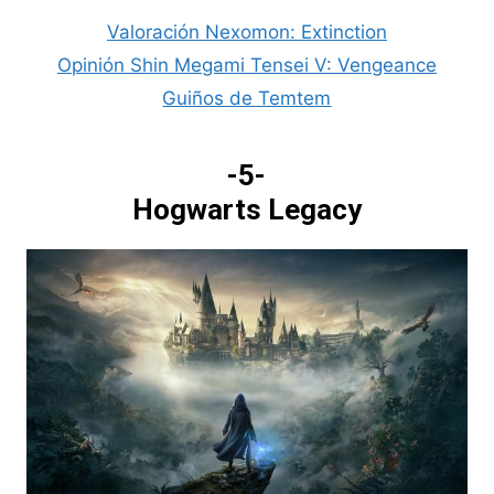
Valoración Nexomon: Extinction
Opinión Shin Megami Tensei V: Vengeance
Guiños de Temtem
-5-
Hogwarts Legacy