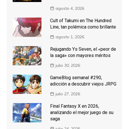
agosto 4, 2026
Cult of Takumi en The Hundred
Line, tan polémica como brillante
agosto 1, 2026
Rejugando Ys Seven, el «peor de
la saga» con mayores méritos
julio 30, 2026
GameBlog semanal #290,
adicción a descubrir viejos JRPG
julio 27, 2026
Final Fantasy X en 2026,
analizando el mejor juego de su
saga
julio 24, 2026