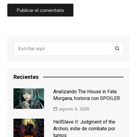
Recientes
Analizando The House in Fata
Morgana, historia con SPOILER
agosto 6, 2026
HellSlave II: Judgment of the
Archon, indie de combate por
turnos