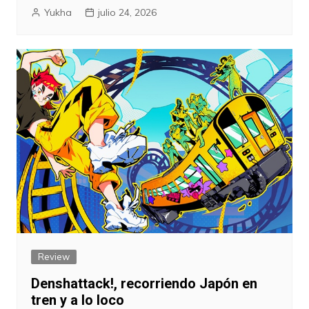
Yukha
julio 24, 2026
Review
Denshattack!, recorriendo Japón en
tren y a lo loco