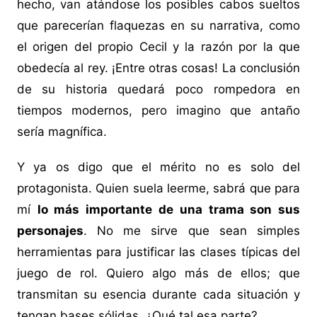
hecho, van atándose los posibles cabos sueltos
que parecerían flaquezas en su narrativa, como
el origen del propio Cecil y la razón por la que
obedecía al rey. ¡Entre otras cosas! La conclusión
de su historia quedará poco rompedora en
tiempos modernos, pero imagino que antaño
sería magnífica.
Y ya os digo que el mérito no es solo del
protagonista. Quien suela leerme, sabrá que para
mí
lo más importante de una trama son sus
personajes
. No me sirve que sean simples
herramientas para justificar las clases típicas del
juego de rol. Quiero algo más de ellos; que
transmitan su esencia durante cada situación y
tengan bases sólidas. ¿Qué tal esa parte?