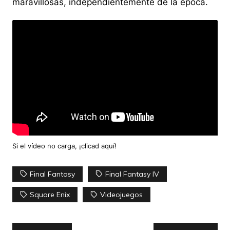
maravillosas, independientemente de la época.
Si el vídeo no carga, ¡
clicad aquí
!
Final Fantasy
Final Fantasy IV
Square Enix
Videojuegos