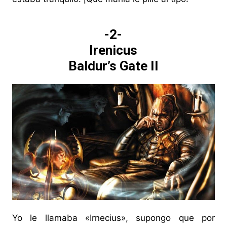
-2-
Irenicus
Baldur’s Gate II
Yo le llamaba «Irnecius», supongo que por