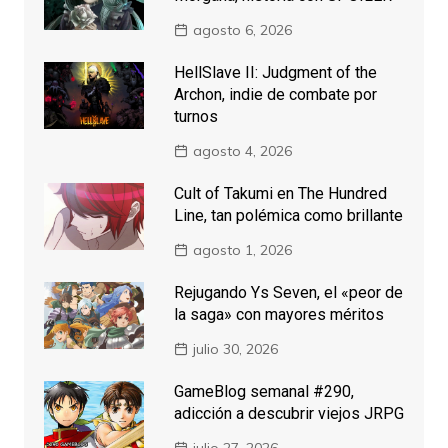
agosto 6, 2026
HellSlave II: Judgment of the
Archon, indie de combate por
turnos
agosto 4, 2026
Cult of Takumi en The Hundred
Line, tan polémica como brillante
agosto 1, 2026
Rejugando Ys Seven, el «peor de
la saga» con mayores méritos
julio 30, 2026
GameBlog semanal #290,
adicción a descubrir viejos JRPG
julio 27, 2026