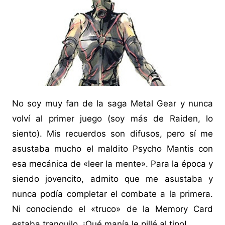
No soy muy fan de la saga Metal Gear y nunca
volví al primer juego (soy más de Raiden, lo
siento). Mis recuerdos son difusos, pero sí me
asustaba mucho el maldito Psycho Mantis con
esa mecánica de «leer la mente». Para la época y
siendo jovencito, admito que me asustaba y
nunca podía completar el combate a la primera.
Ni conociendo el «truco» de la Memory Card
estaba tranquilo. ¡Qué manía le pillé al tipo!