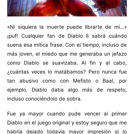
«Ni siquiera la muerte puede librarte de mí…»
¡puf! Cualquier fan de Diablo II sabrá cuándo
suena esa mítica frase. Con el tiempo, incluso de
más joven, el miedo que me generaba un jefazo
como Diablo se suavizaba. Al fin y al cabo,
¿cuántas veces lo matábamos? Pero nunca fue
tan abusivo como con Mefisto o Baal, por
ejemplo. Diablo daba algo más de respeto,
incluso conociéndolo de sobra.
Fue ya mayor cuando pude vencer al primer
Diablo en el juego original y estoy seguro que me
habría dejado todavía mayor impresión si lo