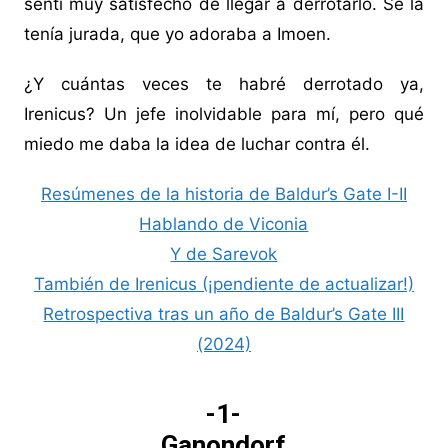
sentí muy satisfecho de llegar a derrotarlo. Se la
tenía jurada, que yo adoraba a Imoen.
¿Y cuántas veces te habré derrotado ya,
Irenicus? Un jefe inolvidable para mí, pero qué
miedo me daba la idea de luchar contra él.
Resúmenes de la historia de Baldur’s Gate I-II
Hablando de Viconia
Y de Sarevok
También de Irenicus (¡pendiente de actualizar!)
Retrospectiva tras un año de Baldur’s Gate III
(2024)
-1-
Ganondorf