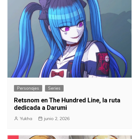
Personajes
Series
Retsnom en The Hundred Line, la ruta
dedicada a Darumi
Yukha
junio 2, 2026