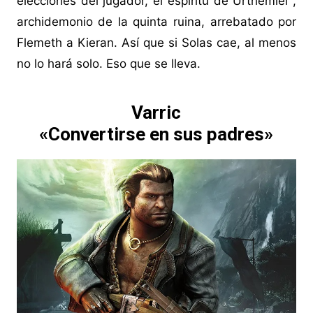
elecciones del jugador, el espíritu de Urthemiel ,
archidemonio de la quinta ruina, arrebatado por
Flemeth a Kieran. Así que si Solas cae, al menos
no lo hará solo. Eso que se lleva.
Varric
«Convertirse en sus padres»