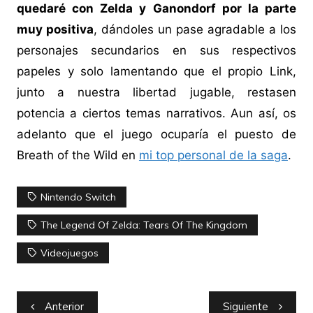
quedaré con Zelda y Ganondorf por la parte
muy positiva
, dándoles un pase agradable a los
personajes secundarios en sus respectivos
papeles y solo lamentando que el propio Link,
junto a nuestra libertad jugable, restasen
potencia a ciertos temas narrativos. Aun así, os
adelanto que el juego ocuparía el puesto de
Breath of the Wild en
mi top personal de la saga
.
Nintendo Switch
The Legend Of Zelda: Tears Of The Kingdom
Videojuegos
Navegación
Anterior
Siguiente