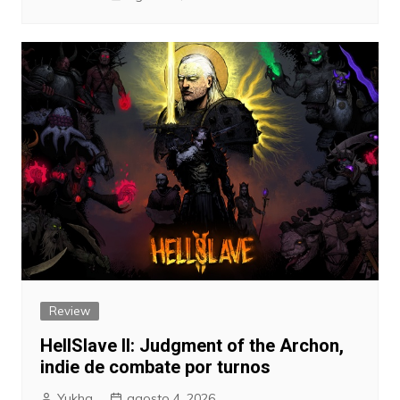
Review
HellSlave II: Judgment of the Archon,
indie de combate por turnos
Yukha
agosto 4, 2026