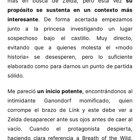
más en busca de Zelda, pero esta vez
su
propósito se sustenta en un contexto más
interesante
. De forma acertada empezamos
junto a la princesa investigando un lugar
sospechoso bajo el castillo. Muy directo,
evitando que a quienes molesta el «modo
historia» se desesperen, pero lo suficiente
elaborado como para darnos un punto de partida
sólido.
Me pareció
un inicio potente
, encontrándonos al
intimidante Ganondorf momificado, quien
corrompe el brazo de Link y este debe ver a
Zelda desaparecer ante sus ojos antes de caer al
vacío. Cuando el protagonista despierta,
haciendo clara referencia a Breath of the Wild,