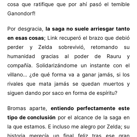
cosa que ratifique que por ahí pasó el temible
Ganondorf!
Por desgracia,
la saga no suele arriesgar tanto
en esas cosas
; Link recuperó el brazo que debió
perder y Zelda sobrevivió, retomando su
humanidad gracias al poder de Rauru y
compañía. Solidarizándome un instante con el
villano… ¿de qué forma va a ganar jamás, si los
rivales que mata jamás se quedan muertos y
siguen dando por saco en forma de espíritu?
Bromas aparte,
entiendo perfectamente este
tipo de conclusión
por el alcance de la saga en
la que estamos. E incluso me alegro por Zelda; su
historia merecía un final feliz tras ese gran