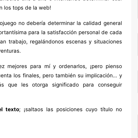
n los tops de la web!
eojuego no debería determinar la calidad general
ortantísima para la satisfacción personal de cada
ran trabajo, regalándonos escenas y situaciones
venturas.
ez mejores para mí y ordenarlos, ¡pero pienso
enta los finales, pero también su implicación… y
rás que les otorga significado para conseguir
l texto
; ¡saltaos las posiciones cuyo título no