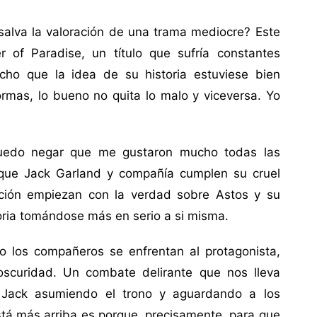
salva la valoración de una trama mediocre? Este
 of Paradise, un título que sufría constantes
cho que la idea de su historia estuviese bien
rmas, lo bueno no quita lo malo y viceversa. Yo
 puedo negar que me gustaron mucho todas las
l que Jack Garland y compañía cumplen su cruel
cción empiezan con la verdad sobre Astos y su
toria tomándose más en serio a si misma.
 los compañeros se enfrentan al protagonista,
 oscuridad. Un combate delirante que nos lleva
n Jack asumiendo el trono y aguardando a los
está más arriba es porque, precisamente, para que