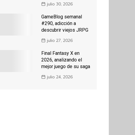
julio 30, 2026
GameBlog semanal
#290, adicción a
descubrir viejos JRPG
julio 27, 2026
Final Fantasy X en
2026, analizando el
mejor juego de su saga
julio 24, 2026