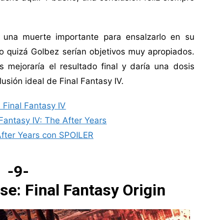
s una muerte importante para ensalzarlo en su
 o quizá Golbez serían objetivos muy apropiados.
 mejoraría el resultado final y daría una dosis
usión ideal de Final Fantasy IV.
 Final Fantasy IV
 Fantasy IV: The After Years
 After Years con SPOILER
-9-
se: Final Fantasy Origin