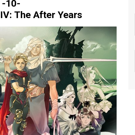
-10-
 IV: The After Years