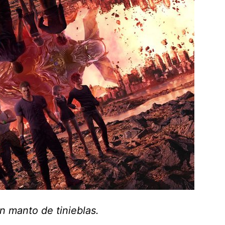
 manto de tinieblas.