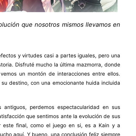
olución que nosotros mismos llevamos en
fectos y virtudes casi a partes iguales, pero una
toria. Disfruté mucho la última mazmorra, donde
 vemos un montón de interacciones entre ellos.
 su destino, con una emocionante huida incluida
s antiguos, perdemos espectacularidad en sus
tisfacción que sentimos ante la evolución de sus
 este final, como el juego en si, es a Kain y a
cho aquí. Y bueno, una conclusión feliz siempre