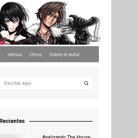
Versus
Otros
Sobre el autor
Recientes
Analizando The House