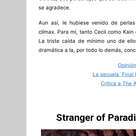
se agradece.
Aun así, le hubiese venido de perla
clímax. Para mí, tanto Cecil como Kain
La triste caída de mínimo uno de ellos
dramática a la, por todo lo demás, concl
Opinión
La secuela, Final
Crítica a The
Stranger of Paradi