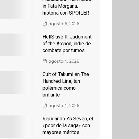
in Fata Morgana,
historia con SPOILER
agosto 6, 2026
HellSlave II: Judgment
of the Archon, indie de
combate por turnos
agosto 4, 2026
Cult of Takumi en The
Hundred Line, tan
polémica como
brillante
agosto 1, 2026
Rejugando Ys Seven, el
«peor de la saga» con
mayores méritos