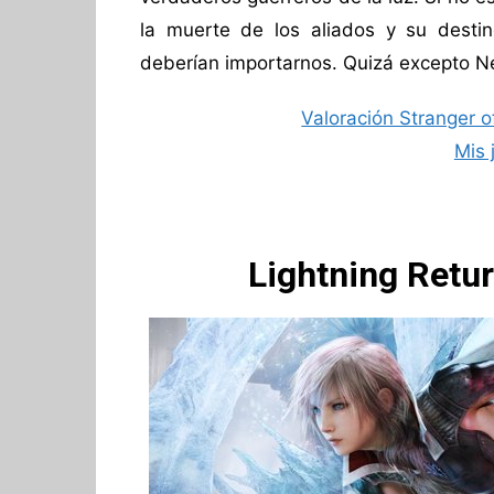
la muerte de los aliados y su dest
deberían importarnos. Quizá excepto N
Valoración Stranger o
Mis 
Lightning Retur