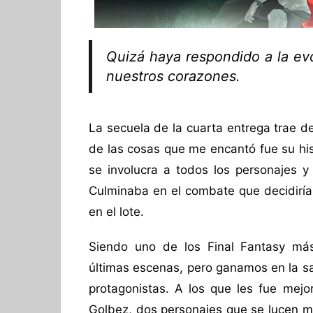
Quizá haya respondido a la ev
nuestros corazones.
La secuela de la cuarta entrega trae de
de las cosas que me encantó fue su his
se involucra a todos los personajes y
Culminaba en el combate que decidiría
en el lote.
Siendo uno de los Final Fantasy má
últimas escenas, pero ganamos en la sa
protagonistas. A los que les fue mejor
Golbez, dos personajes que se lucen mu