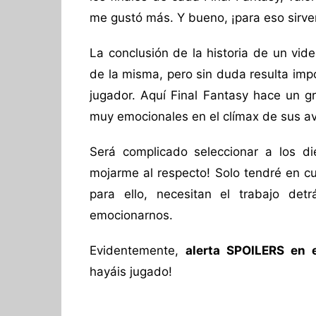
me gustó más. Y bueno, ¡para eso sirve
La conclusión de la historia de un vid
de la misma, pero sin duda resulta imp
jugador. Aquí Final Fantasy hace un g
muy emocionales en el clímax de sus a
Será complicado seleccionar a los di
mojarme al respecto! Solo tendré en cu
para ello, necesitan el trabajo det
emocionarnos.
Evidentemente,
alerta SPOILERS en e
hayáis jugado!