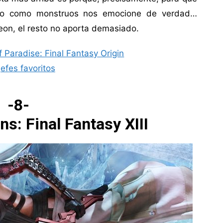
ino como monstruos nos emocione de verdad…
eon, el resto no aporta demasiado.
f Paradise: Final Fantasy Origin
jefes favoritos
-8-
ns: Final Fantasy XIII