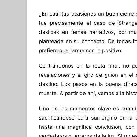
¿En cuántas ocasiones un buen cierre 
fue precisamente el caso de Stranger
deslices en temas narrativos, por mu
planteada en su concepto. De todas fo
prefiero quedarme con lo positivo.
Centrándonos en la recta final, no
revelaciones y el giro de guion en e
destino. Los pasos en la buena dire
muerte. A partir de ahí, vemos a la his
Uno de los momentos clave es cuando
sacrificándose para sumergirlo en la
hasta una magnífica conclusión, co
verdaderos guerreros de la luz. Si no 