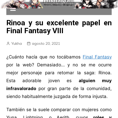
Rinoa y su excelente papel en
Final Fantasy VIII
Yukha
agosto 20, 2021
¿Cuánto hacía que no tocábamos
Final Fantasy
por la web? Demasiado… y no se me ocurre
mejor personaje para retomar la saga: Rinoa.
Esta adorable joven es
alguien muy
infravalorado
por gran parte de la comunidad,
siendo habitualmente juzgada de forma injusta.
También se la suele comparar con mujeres como
Yuna, Lightning, o Aerith, cuyos
roles y