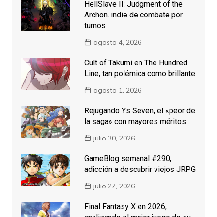
HellSlave II: Judgment of the
Archon, indie de combate por
turnos
agosto 4, 2026
Cult of Takumi en The Hundred
Line, tan polémica como brillante
agosto 1, 2026
Rejugando Ys Seven, el «peor de
la saga» con mayores méritos
julio 30, 2026
GameBlog semanal #290,
adicción a descubrir viejos JRPG
julio 27, 2026
Final Fantasy X en 2026,