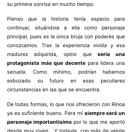
su primera sonrisa en mucho tiempo.
Pienso que la historia tenía espacio para
continuar, situándola a ella como personaje
principal, pues es la única bruja con poderes que
conozcamos. Tras la experiencia vivida y esa
madurez adquirida, opino que
sería una
protagonista más que decente
para lidera una
secuela. Como mínimo, podrían habernos
esbozado su futuro en esas peculiares
circunstancias en las que se encuentra.
De todas formas, lo que nos ofrecieron con Rinoa
ya es suficiente bueno. Para mí
siempre será un
personaje importantísimo
por lo que me aportó
desde muy joven… Y todavía, con más de veinte