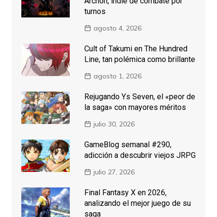
Archon, indie de combate por
turnos
agosto 4, 2026
Cult of Takumi en The Hundred
Line, tan polémica como brillante
agosto 1, 2026
Rejugando Ys Seven, el «peor de
la saga» con mayores méritos
julio 30, 2026
GameBlog semanal #290,
adicción a descubrir viejos JRPG
julio 27, 2026
Final Fantasy X en 2026,
analizando el mejor juego de su
saga