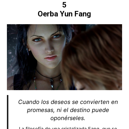
5
Oerba Yun Fang
Cuando los deseos se convierten en
promesas, ni el destino puede
oponérseles.
La filosofía de una cristalizada Fang, que se