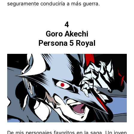
seguramente conduciría a más guerra.
4
Goro Akechi
Persona 5 Royal
De mis personajes favoritos en la saga. Un joven