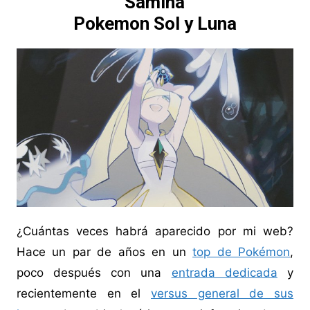
Samina
Pokemon Sol y Luna
¿Cuántas veces habrá aparecido por mi web?
Hace un par de años en un
top de Pokémon
,
poco después con una
entrada dedicada
y
recientemente en el
versus general de sus