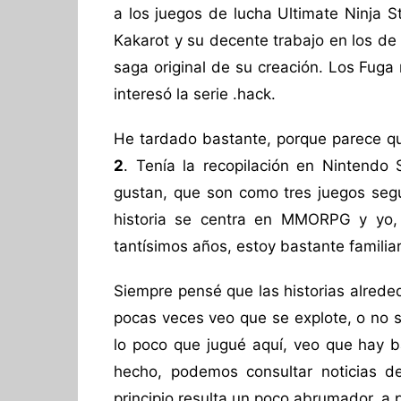
a los juegos de lucha Ultimate Ninja 
Kakarot y su decente trabajo en los de
saga original de su creación. Los Fuga
interesó la serie .hack.
He tardado bastante, porque parece q
2
. Tenía la recopilación en Nintendo
gustan, que son como tres juegos segu
historia se centra en MMORPG y yo,
tantísimos años, estoy bastante familiar
Siempre pensé que las historias alrede
pocas veces veo que se explote, o no s
lo poco que jugué aquí, veo que hay b
hecho, podemos consultar noticias de
principio resulta un poco abrumador, a 