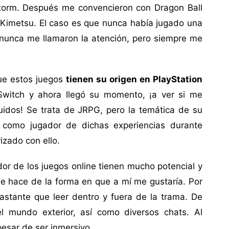
Storm. Después me convencieron con Dragon Ball
 Kimetsu. El caso es que nunca había jugado una
 nunca me llamaron la atención, pero siempre me
ue estos juegos
tienen su origen en PlayStation
 Switch y ahora llegó su momento, ¡a ver si me
idos! Se trata de JRPG, pero la temática de su
 como jugador de dichas experiencias durante
izado con ello.
dor de los juegos online tienen mucho potencial y
e hace de la forma en que a mí me gustaría. Por
astante que leer dentro y fuera de la trama. De
l mundo exterior, así como diversos chats. Al
pesar de ser inmersivo.