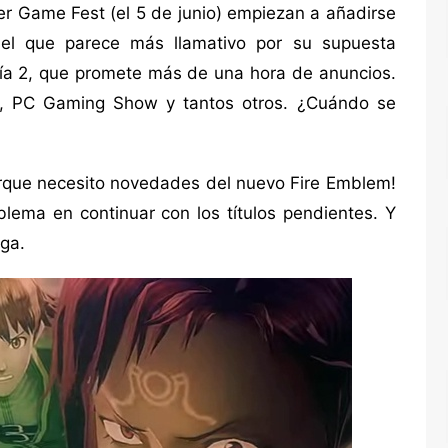
 Game Fest (el 5 de junio) empiezan a añadirse
s, el que parece más llamativo por su supuesta
día 2, que promete más de una hora de anuncios.
x, PC Gaming Show y tantos otros. ¿Cuándo se
rque necesito novedades del nuevo Fire Emblem!
lema en continuar con los títulos pendientes. Y
aga.