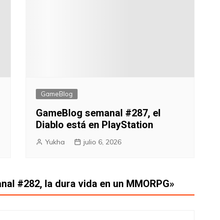
GameBlog
GameBlog semanal #287, el
Diablo está en PlayStation
Yukha
julio 6, 2026
al #282, la dura vida en un MMORPG
»