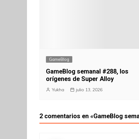
GameBlog
GameBlog semanal #288, los
orígenes de Super Alloy
Yukha
julio 13, 2026
2 comentarios en «
GameBlog seman