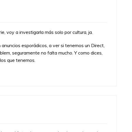
e, voy a investigarla más solo por cultura, ja.
anuncios esporádicos, a ver si tenemos un Direct,
Emblem, seguramente no falta mucho. Y como dices,
tulos que tenemos.