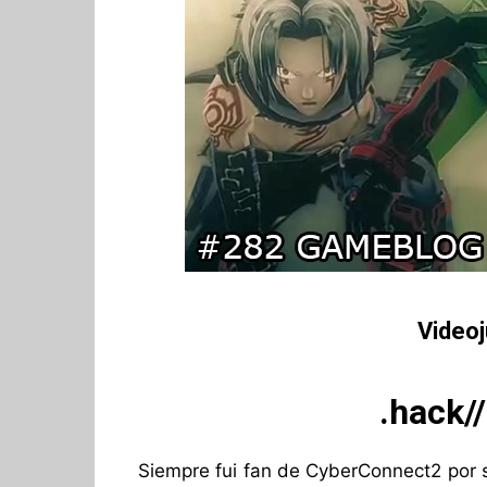
Video
.hack/
Siempre fui fan de CyberConnect2 por s