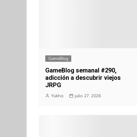
GameBlog
GameBlog semanal #290,
adicción a descubrir viejos
JRPG
Yukha
julio 27, 2026