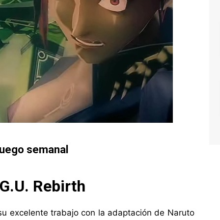
juego semanal
/G.U. Rebirth
u excelente trabajo con la adaptación de Naruto