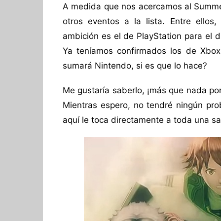
A medida que nos acercamos al Summer
otros eventos a la lista. Entre ello
ambición es el de PlayStation para el 
Ya teníamos confirmados los de Xbo
sumará Nintendo, si es que lo hace?
Me gustaría saberlo, ¡más que nada po
Mientras espero, no tendré ningún prob
aquí le toca directamente a toda una s