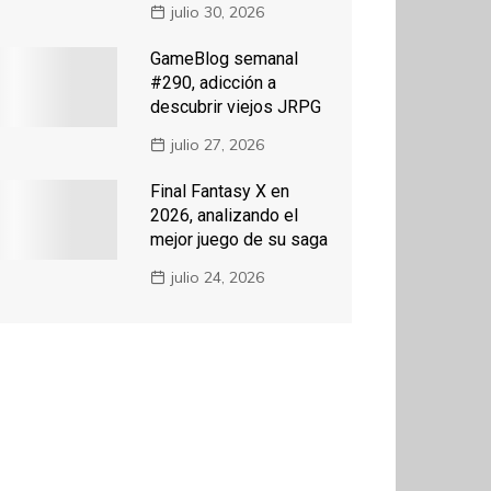
julio 30, 2026
GameBlog semanal
#290, adicción a
descubrir viejos JRPG
julio 27, 2026
Final Fantasy X en
2026, analizando el
mejor juego de su saga
julio 24, 2026