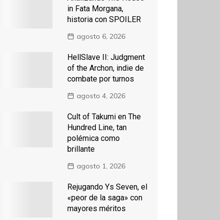
in Fata Morgana,
historia con SPOILER
agosto 6, 2026
HellSlave II: Judgment
of the Archon, indie de
combate por turnos
agosto 4, 2026
Cult of Takumi en The
Hundred Line, tan
polémica como
brillante
agosto 1, 2026
Rejugando Ys Seven, el
«peor de la saga» con
mayores méritos