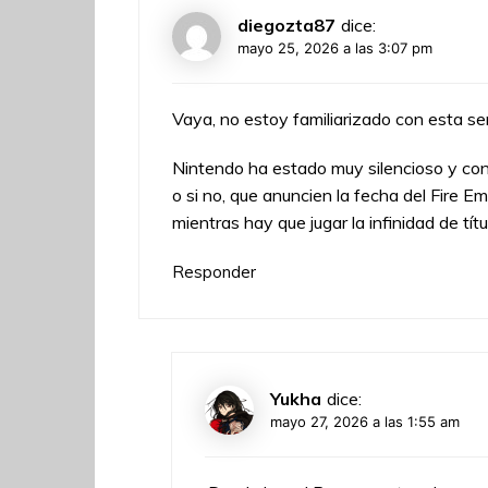
diegozta87
dice:
mayo 25, 2026 a las 3:07 pm
Vaya, no estoy familiarizado con esta seri
Nintendo ha estado muy silencioso y con 
o si no, que anuncien la fecha del Fire 
mientras hay que jugar la infinidad de tí
Responder
Yukha
dice:
mayo 27, 2026 a las 1:55 am