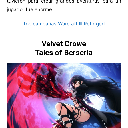
tuvieron para crear grandes aventuras para un
jugador fue enorme.
Top campañas Warcraft III Reforged
Velvet Crowe
Tales of Berseria