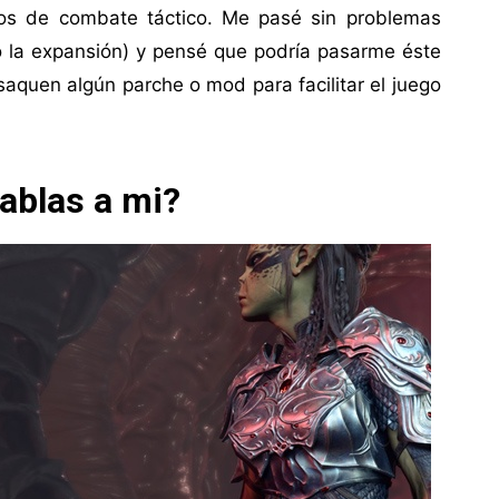
gos de combate táctico. Me pasé sin problemas
vo la expansión) y pensé que podría pasarme éste
 saquen algún parche o mod para facilitar el juego
ablas a mi?