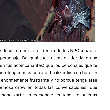
e di cuenta era la tendencia de los NPC a hablar
ersonaje. Da igual que tú seas el líder del grupo
ciden tus acompañantes) que los personajes que te
en tengan más cerca al finalizar los combates y
s enormemente frustrante y no porque tenga afán
ermosa drow en todas las conversaciones, que
rsonalizarte un personaje es tener respuestas