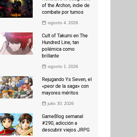
of the Archon, indie de
combate por turnos
agosto 4, 2026
Cult of Takumi en The
Hundred Line, tan
polémica como
brillante
agosto 1, 2026
Rejugando Ys Seven, el
«peor de la saga» con
mayores méritos
julio 30, 2026
GameBlog semanal
#290, adicción a
descubrir viejos JRPG