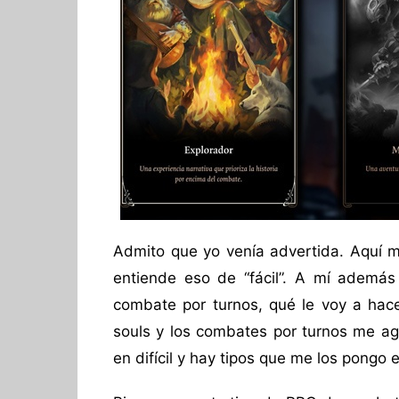
Admito que yo venía advertida. Aquí 
entiende eso de “fácil”. A mí ademá
combate por turnos, qué le voy a hace
souls y los combates por turnos me a
en difícil y hay tipos que me los pongo 