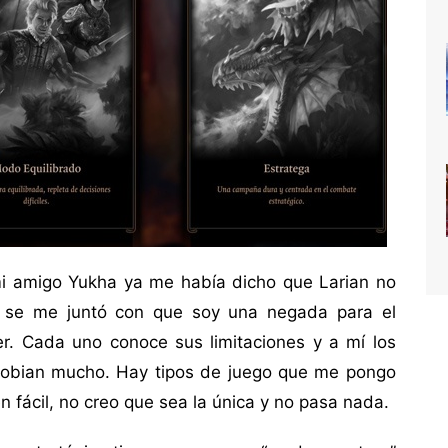
mi amigo Yukha ya me había dicho que Larian no
s se me juntó con que soy una negada para el
r. Cada uno conoce sus limitaciones y a mí los
gobian mucho. Hay tipos de juego que me pongo
en fácil, no creo que sea la única y no pasa nada.