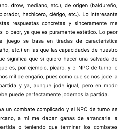
o, drow, mediano, etc.), de origen (baldureño,
plorador, hechicero, clérigo, etc.). Lo interesante
estas respuestas concretas y sinceramente me
s lo peor, ya que es puramente estético. Lo peor
l juego se basa en tiradas de característica
gaño, etc.) en las que las capacidades de nuestro
e significa que si quiero hacer una salvada de
e es, por ejemplo, pícaro, y el NPC de turno le
nos mil de engaño, pues como que se nos jode la
 partida y ya, aunque jode igual, pero en modo
ebe puede perfectamente jodernos la partida.
ba un combate complicado y el NPC de turno se
ercano, a mi me daban ganas de arrancarle la
partida o teniendo que terminar los combates