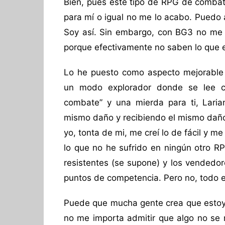
Bien, pues este tipo de RPG de combat
para mí o igual no me lo acabo. Puedo
Soy así. Sin embargo, con BG3 no me
porque efectivamente no saben lo que es
Lo he puesto como aspecto mejorable
un modo explorador donde se lee cla
combate” y una mierda para ti, Laria
mismo daño y recibiendo el mismo daño
yo, tonta de mi, me creí lo de fácil y m
lo que no he sufrido en ningún otro R
resistentes (se supone) y los vended
puntos de competencia. Pero no, todo es
Puede que mucha gente crea que estoy s
no me importa admitir que algo no se