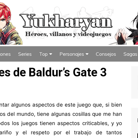
iones
Series
Top
Personajes
Consejos
Sagas
iew
Índice de Top
Índice de Personajes
s de Baldur’s Gate 3
ntar algunos aspectos de este juego que, si bien
os del mundo, tiene algunas cosillas que me han
dos los juegos tienen aspectos criticables, y yo
ariño y el respeto por el trabajo de tantos