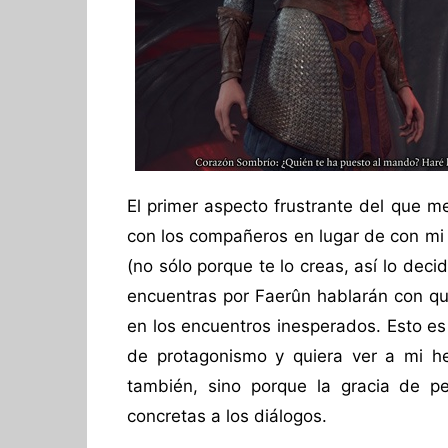
El primer aspecto frustrante del que m
con los compañeros en lugar de con mi p
(no sólo porque te lo creas, así lo de
encuentras por Faerûn hablarán con qui
en los encuentros inesperados. Esto e
de protagonismo y quiera ver a mi h
también, sino porque la gracia de pe
concretas a los diálogos.