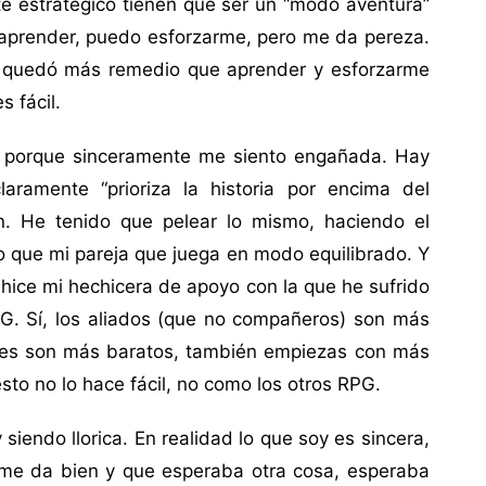
e estratégico tienen que ser un “modo aventura”
 aprender, puedo esforzarme, pero me da pereza.
 quedó más remedio que aprender y esforzarme
 fácil.
 porque sinceramente me siento engañada. Hay
ramente “prioriza la historia por encima del
n. He tenido que pelear lo mismo, haciendo el
 que mi pareja que juega en modo equilibrado. Y
e hice mi hechicera de apoyo con la que he sufrido
PG. Sí, los aliados (que no compañeros) son más
ores son más baratos, también empiezas con más
to no lo hace fácil, no como los otros RPG.
iendo llorica. En realidad lo que soy es sincera,
 me da bien y que esperaba otra cosa, esperaba