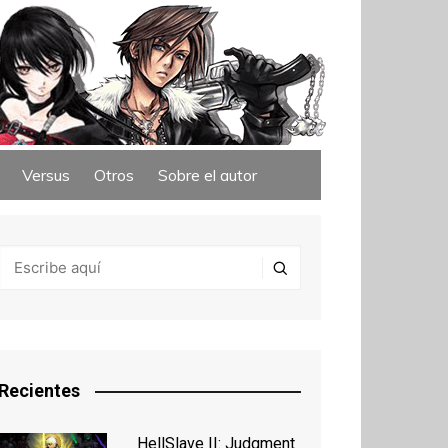
Versus
Otros
Sobre el autor
Recientes
HellSlave II: Judgment