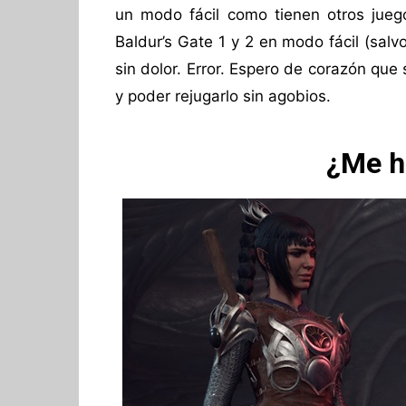
un modo fácil como tienen otros jue
Baldur’s Gate 1 y 2 en modo fácil (sal
sin dolor. Error. Espero de corazón que
y poder rejugarlo sin agobios.
¿Me h