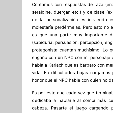
Contamos con respuestas de raza (enan
seraldine, duergar, etc.) y de clase (ex
de la personalización es ir viendo 
molestaría perdérmelas. Pero esto no e
es que una parte muy importante de
(sabiduría, persuasión, percepción, en
protagonista cuentan muchísimo. Lo qu
engaño con un NPC con mi personaje qu
habla a Karlach que es bárbaro con me
vida. En dificultades bajas cargamos
honor que el NPC hable con quien no d
Es por esto que cada vez que termina
dedicaba a hablarle al compi más c
cabeza. Pasarte el juego cargando 