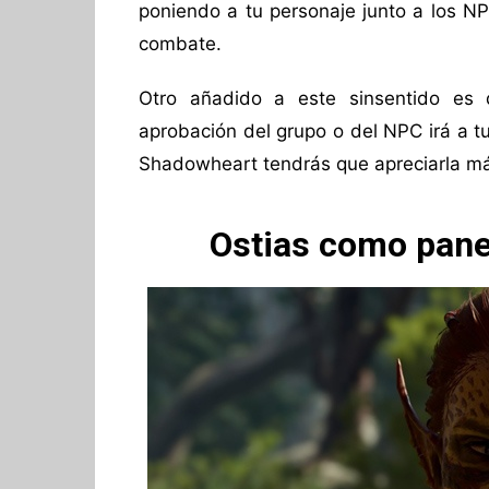
poniendo a tu personaje junto a los NP
combate.
Otro añadido a este sinsentido es 
aprobación del grupo o del NPC irá a tu
Shadowheart tendrás que apreciarla más 
Ostias como panes