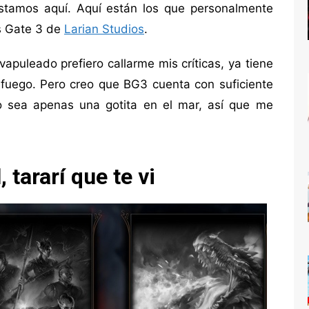
estamos aquí. Aquí están los que personalmente
’s Gate 3 de
Larian Studios
.
uleado prefiero callarme mis críticas, ya tiene
 fuego. Pero creo que BG3 cuenta con suficiente
 sea apenas una gotita en el mar, así que me
 tararí que te vi