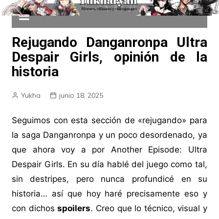
Rejugando Danganronpa Ultra
Despair Girls, opinión de la
historia
Yukha
junio 18, 2025
Seguimos con esta sección de «rejugando» para
la saga Danganronpa y un poco desordenado, ya
que ahora voy a por Another Episode: Ultra
Despair Girls. En su día hablé del juego como tal,
sin destripes, pero nunca profundicé en su
historia… así que hoy haré precisamente eso y
con dichos
spoilers
. Creo que lo técnico, visual y