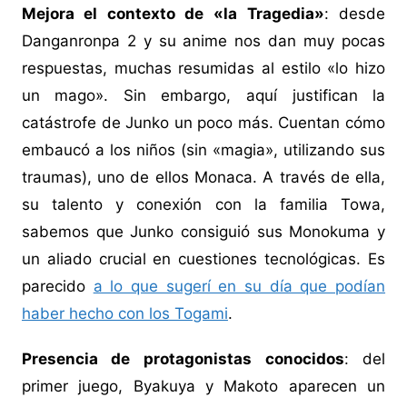
Mejora el contexto de «la Tragedia»
: desde
Danganronpa 2 y su anime nos dan muy pocas
respuestas, muchas resumidas al estilo «lo hizo
un mago». Sin embargo, aquí justifican la
catástrofe de Junko un poco más. Cuentan cómo
embaucó a los niños (sin «magia», utilizando sus
traumas), uno de ellos Monaca. A través de ella,
su talento y conexión con la familia Towa,
sabemos que Junko consiguió sus Monokuma y
un aliado crucial en cuestiones tecnológicas. Es
parecido
a lo que sugerí en su día que podían
haber hecho con los Togami
.
Presencia de protagonistas conocidos
: del
primer juego, Byakuya y Makoto aparecen un