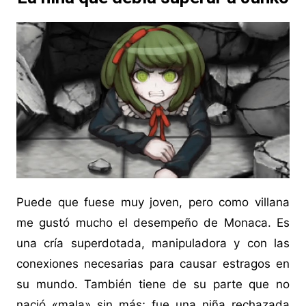
Puede que fuese muy joven, pero como villana
me gustó mucho el desempeño de Monaca. Es
una cría superdotada, manipuladora y con las
conexiones necesarias para causar estragos en
su mundo. También tiene de su parte que no
nació «mala» sin más; fue una niña rechazada