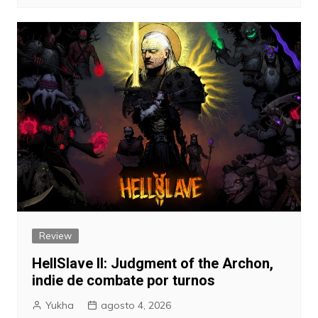
Review
HellSlave II: Judgment of the Archon,
indie de combate por turnos
Yukha
agosto 4, 2026