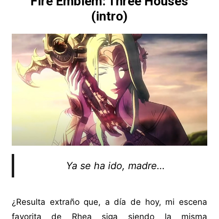
Fire Emblem: Three Houses
(intro)
Ya se ha ido, madre…
¿Resulta extraño que, a día de hoy, mi escena
favorita de Rhea siga siendo la misma