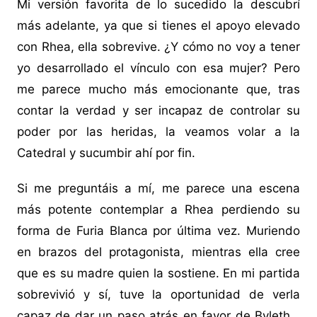
Mi versión favorita de lo sucedido la descubrí
más adelante, ya que si tienes el apoyo elevado
con Rhea, ella sobrevive. ¿Y cómo no voy a tener
yo desarrollado el vínculo con esa mujer? Pero
me parece mucho más emocionante que, tras
contar la verdad y ser incapaz de controlar su
poder por las heridas, la veamos volar a la
Catedral y sucumbir ahí por fin.
Si me preguntáis a mí, me parece una escena
más potente contemplar a Rhea perdiendo su
forma de Furia Blanca por última vez. Muriendo
en brazos del protagonista, mientras ella cree
que es su madre quien la sostiene. En mi partida
sobrevivió y sí, tuve la oportunidad de verla
capaz de dar un paso atrás en favor de Byleth…