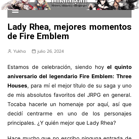
Lady Rhea, mejores momentos
de Fire Emblem
Yukha
julio 26, 2024
Estamos de celebración, siendo hoy
el quinto
aniversario del legendario Fire Emblem: Three
Houses
, para mí el mejor título de su saga y uno
de mis absolutos favoritos del JRPG en general.
Tocaba hacerle un homenaje por aquí, así que
decidí centrarme en uno de los personajes
principales. ¿Y quién mejor que Lady Rhea?
Hace mucho que no escribo ninguna entrada de