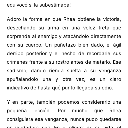
equivocó si la subestimaba!
Adoro la forma en que Rhea obtiene la victoria,
desechando su arma en una veloz treta que
sorprende al enemigo y atacándolo directamente
con su cuerpo. Un puñetazo bien dado, el ágil
derribo posterior y el hecho de recordarle sus
crímenes frente a su rostro antes de matarlo. Ese
sadismo, dando rienda suelta a su venganza
apuñalándolo una y otra vez, es un claro
indicativo de hasta qué punto llegaba su odio.
Y en parte, también podemos considerarlo una
pequeña lección. Por mucho que Rhea
consiguiera esa venganza, nunca pudo quedarse
en verdadera paz. En el clímax de su vida, el