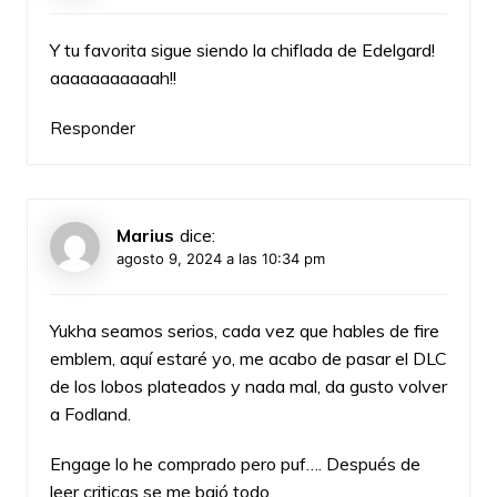
Y tu favorita sigue siendo la chiflada de Edelgard!
aaaaaaaaaaah!!
Responder
Marius
dice:
agosto 9, 2024 a las 10:34 pm
Yukha seamos serios, cada vez que hables de fire
emblem, aquí estaré yo, me acabo de pasar el DLC
de los lobos plateados y nada mal, da gusto volver
a Fodland.
Engage lo he comprado pero puf…. Después de
leer criticas se me bajó todo.