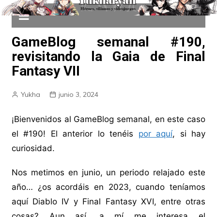
GameBlog semanal #190,
revisitando la Gaia de Final
Fantasy VII
Yukha
junio 3, 2024
¡Bienvenidos al GameBlog semanal, en este caso
el #190! El anterior lo tenéis
por aquí
, si hay
curiosidad.
Nos metimos en junio, un periodo relajado este
año… ¿os acordáis en 2023, cuando teníamos
aquí Diablo IV y Final Fantasy XVI, entre otras
cosas? Aun así, a mí me interesa el