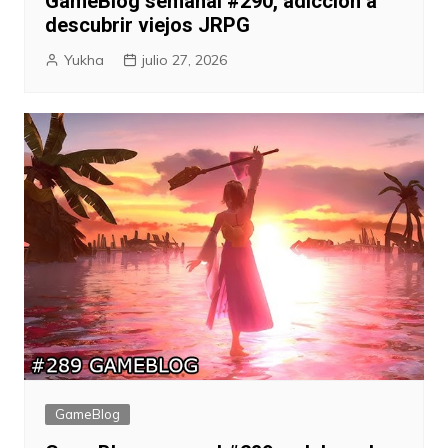
GameBlog semanal #290, adicción a
descubrir viejos JRPG
Yukha
julio 27, 2026
GameBlog