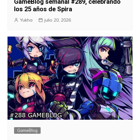
GameBlog semanal #289, celebrando
los 25 años de Spira
Yukha
julio 20, 2026
GameBlog