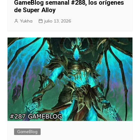
GameBlog semanal #288, los orígenes
de Super Alloy
Yukha
julio 13, 2026
GameBlog