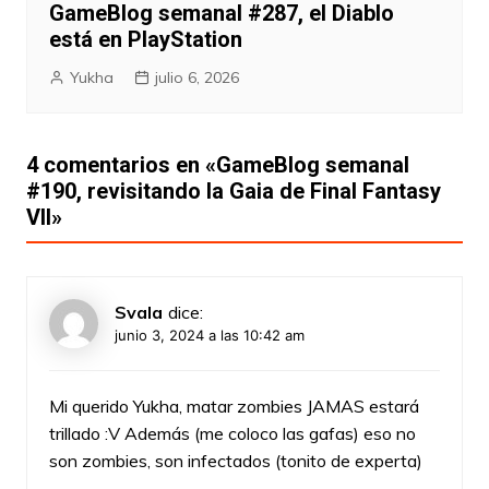
GameBlog semanal #287, el Diablo
está en PlayStation
Yukha
julio 6, 2026
4 comentarios en «
GameBlog semanal
#190, revisitando la Gaia de Final Fantasy
VII
»
Svala
dice:
junio 3, 2024 a las 10:42 am
Mi querido Yukha, matar zombies JAMAS estará
trillado :V Además (me coloco las gafas) eso no
son zombies, son infectados (tonito de experta)