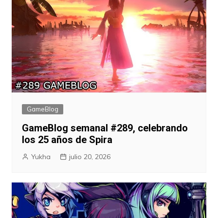
GameBlog
GameBlog semanal #289, celebrando
los 25 años de Spira
Yukha
julio 20, 2026