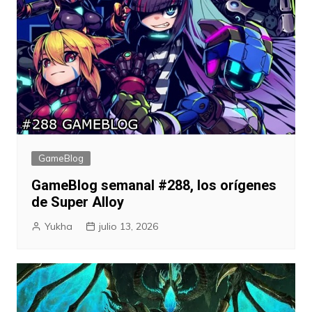
GameBlog
GameBlog semanal #288, los orígenes
de Super Alloy
Yukha
julio 13, 2026