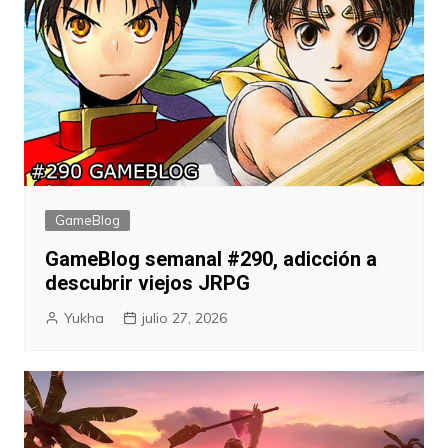
GameBlog
GameBlog semanal #290, adicción a
descubrir viejos JRPG
Yukha
julio 27, 2026