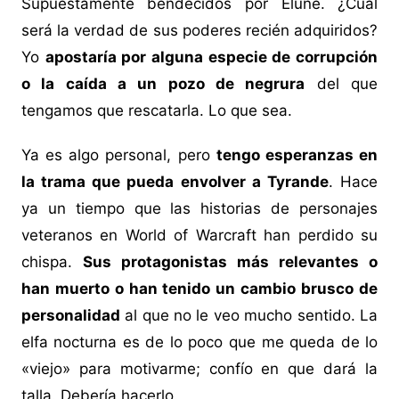
Supuestamente bendecidos por Elune. ¿Cuál
será la verdad de sus poderes recién adquiridos?
Yo
apostaría por alguna especie de corrupción
o la caída a un pozo de negrura
del que
tengamos que rescatarla. Lo que sea.
Ya es algo personal, pero
tengo esperanzas en
la trama que pueda envolver a Tyrande
. Hace
ya un tiempo que las historias de personajes
veteranos en World of Warcraft han perdido su
chispa.
Sus protagonistas más relevantes o
han muerto o han tenido un cambio brusco de
personalidad
al que no le veo mucho sentido. La
elfa nocturna es de lo poco que me queda de lo
«viejo» para motivarme; confío en que dará la
talla. Debería hacerlo.