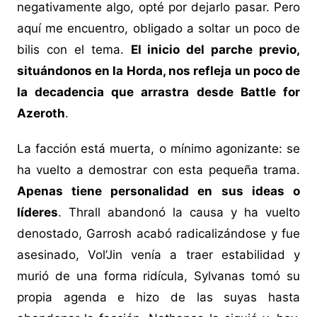
negativamente algo, opté por dejarlo pasar. Pero
aquí me encuentro, obligado a soltar un poco de
bilis con el tema.
El inicio del parche previo,
situándonos en la Horda, nos refleja un poco de
la decadencia que arrastra desde Battle for
Azeroth
.
La facción está muerta, o mínimo agonizante: se
ha vuelto a demostrar con esta pequeña trama.
Apenas tiene personalidad en sus ideas o
líderes
. Thrall abandonó la causa y ha vuelto
denostado, Garrosh acabó radicalizándose y fue
asesinado, Vol’Jin venía a traer estabilidad y
murió de una forma ridícula, Sylvanas tomó su
propia agenda e hizo de las suyas hasta