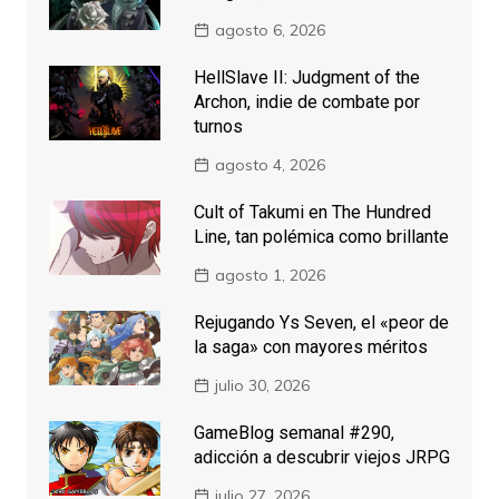
agosto 6, 2026
HellSlave II: Judgment of the
Archon, indie de combate por
turnos
agosto 4, 2026
Cult of Takumi en The Hundred
Line, tan polémica como brillante
agosto 1, 2026
Rejugando Ys Seven, el «peor de
la saga» con mayores méritos
julio 30, 2026
GameBlog semanal #290,
adicción a descubrir viejos JRPG
julio 27, 2026