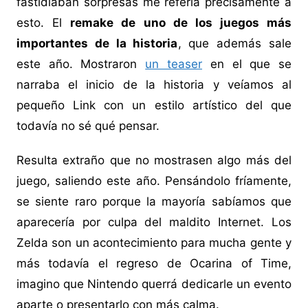
fastidiaban sorpresas me refería precisamente a
esto. El
remake de uno de los juegos más
importantes de la historia
, que además sale
este año. Mostraron
un teaser
en el que se
narraba el inicio de la historia y veíamos al
pequeño Link con un estilo artístico del que
todavía no sé qué pensar.
Resulta extraño que no mostrasen algo más del
juego, saliendo este año. Pensándolo fríamente,
se siente raro porque la mayoría sabíamos que
aparecería por culpa del maldito Internet. Los
Zelda son un acontecimiento para mucha gente y
más todavía el regreso de Ocarina of Time,
imagino que Nintendo querrá dedicarle un evento
aparte o presentarlo con más calma.