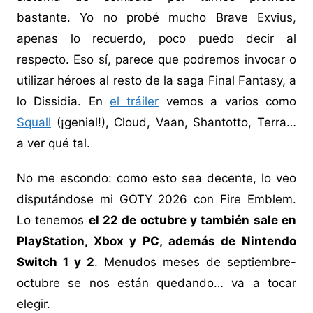
bastante. Yo no probé mucho Brave Exvius,
apenas lo recuerdo, poco puedo decir al
respecto. Eso sí, parece que podremos invocar o
utilizar héroes al resto de la saga Final Fantasy, a
lo Dissidia. En
el tráiler
vemos a varios como
Squall
(¡genial!), Cloud, Vaan, Shantotto, Terra…
a ver qué tal.
No me escondo: como esto sea decente, lo veo
disputándose mi GOTY 2026 con Fire Emblem.
Lo tenemos
el 22 de octubre y también sale en
PlayStation, Xbox y PC, además de Nintendo
Switch 1 y 2
. Menudos meses de septiembre-
octubre se nos están quedando… va a tocar
elegir.