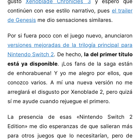
gustó
Xenoblade Chronicles 3
y espero que
continúen con ese estilo narrativo, pues
el trailer
de Genesis
me dio sensaciones similares.
Por si fuera poco con el juego nuevo, anunciaron
versiones mejoradas de la trilogía principal para
Nintendo Switch 2
. De hecho,
la del primer título
está ya disponible
. ¡Los fans de la saga están
de enhorabuena! Y yo me alegro por ellos, que
conozco varios. A mí una nueva versión no me
arreglará el disgusto por Xenoblade 2, pero quizá
sí me ayude cuando rejuegue el primero.
La presencia de esas «Nintendo Switch 2
Edition» me dio esperanzas de que salieran más
para otros juegos que lo necesitarían, pero de