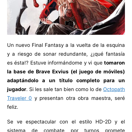
Un nuevo Final Fantasy a la vuelta de la esquina
y a riesgo de sonar redundante, ¿¡qué fantasía
es ésta!? Estuve informándome y vi que
tomaron
la base de Brave Exvius (el juego de móviles)
adaptándolo a un título completo para un
jugador
. Si les sale tan bien como lo de
Octopath
Traveler 0
y presentan otra obra maestra, seré
feliz.
Se ve espectacular con el estilo HD-2D y el
sistema de combate por turnos promete