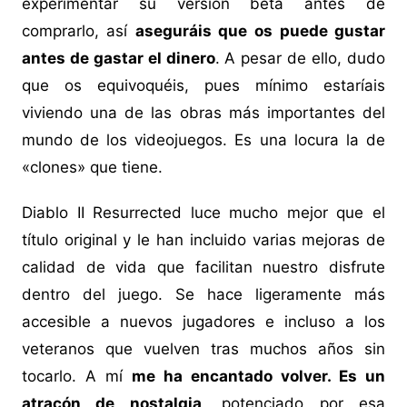
experimentar su versión beta antes de
comprarlo, así
aseguráis que os puede gustar
antes de gastar el dinero
. A pesar de ello, dudo
que os equivoquéis, pues mínimo estaríais
viviendo una de las obras más importantes del
mundo de los videojuegos. Es una locura la de
«clones» que tiene.
Diablo II Resurrected luce mucho mejor que el
título original y le han incluido varias mejoras de
calidad de vida que facilitan nuestro disfrute
dentro del juego. Se hace ligeramente más
accesible a nuevos jugadores e incluso a los
veteranos que vuelven tras muchos años sin
tocarlo. A mí
me ha encantado volver. Es un
atracón de nostalgia
, potenciado por esa