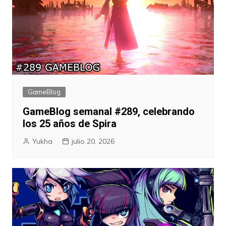
GameBlog
GameBlog semanal #289, celebrando
los 25 años de Spira
Yukha
julio 20, 2026