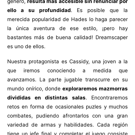
género,
resulta más accesible sin renunciar por
ello a su profundidad
. Es posible que la
merecida popularidad de Hades lo haga parecer
la única aventura de ese estilo, ¡pero hay
bastantes más de buena calidad! Dreamscaper
es uno de ellos.
Nuestra protagonista es Cassidy, una joven a la
que iremos conociendo a medida que
avanzamos. La parte jugable transcurre en su
mundo onírico, donde
exploraremos mazmorras
divididas en distintas salas
. Encontraremos
retos en forma de ocasionales puzles y muchos
combates, pudiendo afrontarlos con una gran
variedad de armas y habilidades. Cada región
tiene un jefe final y completar el juego consiste