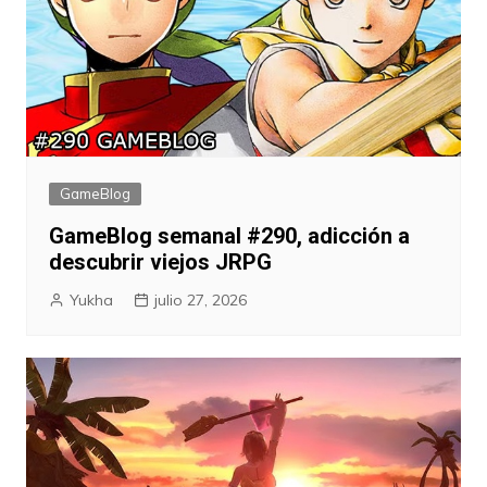
GameBlog
GameBlog semanal #290, adicción a
descubrir viejos JRPG
Yukha
julio 27, 2026