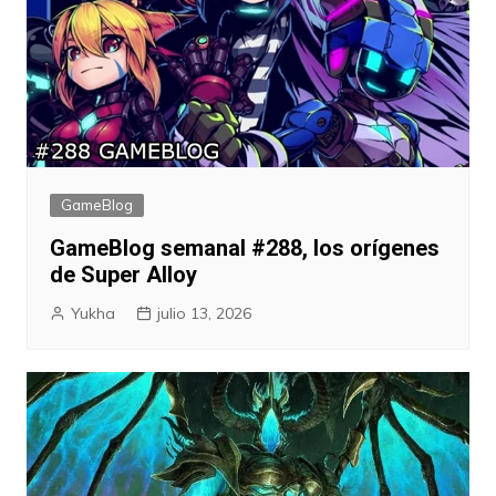
GameBlog
GameBlog semanal #288, los orígenes
de Super Alloy
Yukha
julio 13, 2026