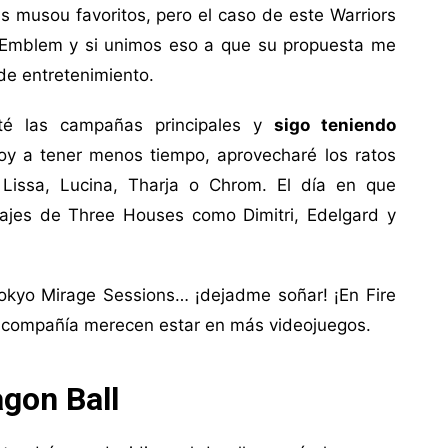
s musou favoritos, pero el caso de este Warriors
 Emblem y si unimos eso a que su propuesta me
de entretenimiento.
é las campañas principales y
sigo teniendo
oy a tener menos tiempo, aprovecharé los ratos
n Lissa, Lucina, Tharja o Chrom. El día en que
ajes de Three Houses como Dimitri, Edelgard y
okyo Mirage Sessions… ¡dejadme soñar! ¡En Fire
 compañía merecen estar en más videojuegos.
agon Ball