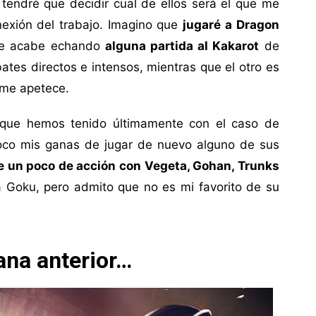
tendré que decidir cual de ellos será el que me
exión del trabajo. Imagino que
jugaré a Dragon
que acabe echando
alguna partida al Kakarot
de
tes directos e intensos, mientras que el otro es
 me apetece.
 que hemos tenido últimamente con el caso de
poco mis ganas de jugar de nuevo alguno de sus
 un poco de acción con Vegeta, Gohan, Trunks
a Goku, pero admito que no es mi favorito de su
na anterior…