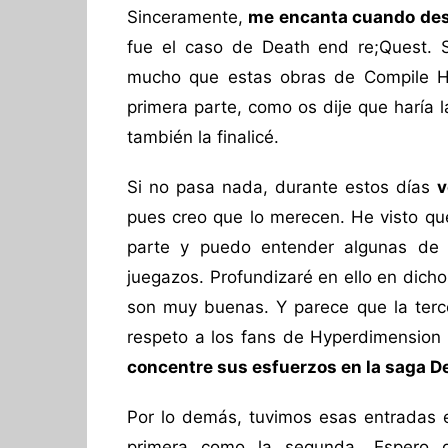
Sinceramente,
me encanta cuando des
fue el caso de Death end re;Quest. 
mucho que estas obras de Compile H
primera parte, como os dije que haría
también la finalicé.
Si no pasa nada, durante estos días
v
pues creo que lo merecen. He visto qu
parte y puedo entender algunas de 
juegazos. Profundizaré en ello en dich
son muy buenas. Y parece que la ter
respeto a los fans de Hyperdimension
concentre sus esfuerzos en la saga D
Por lo demás, tuvimos esas entradas es
primera como la segunda. Espero qu