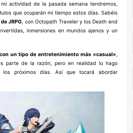
y mi actividad de la pasada semana tendremos,
ítulos que ocuparán mi tiempo estos días. Sabéis
 de JRPG
, con Octopath Traveler y los Death end
invertidas, inmersiones en mundos ajenos y un
con un tipo de entretenimiento más «casual»
,
s parte de la razón, pero en realidad lo hago
los próximos días. Así que tocará abordar