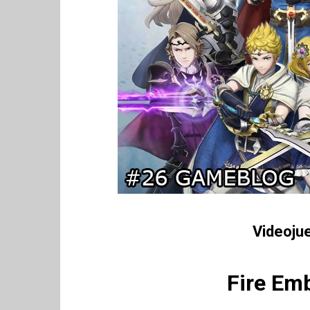
Videoju
Fire Em