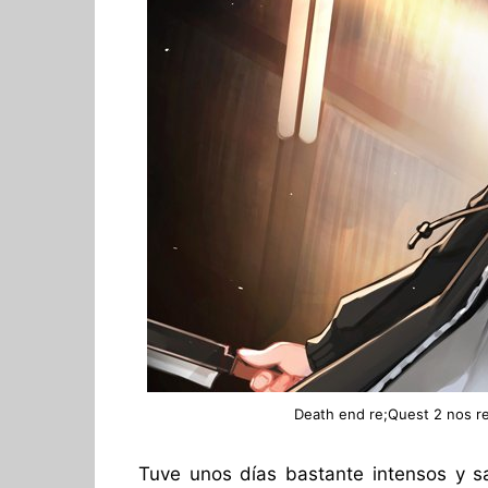
Death end re;Quest 2 nos re
Tuve unos días bastante intensos y sat