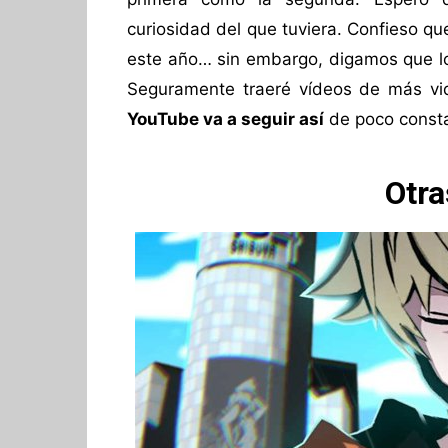
curiosidad del que tuviera. Confieso q
este año… sin embargo, digamos que lo 
Seguramente traeré vídeos de más vi
YouTube va a seguir así
de poco consta
Otra