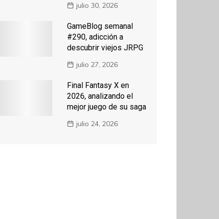
julio 30, 2026
GameBlog semanal
#290, adicción a
descubrir viejos JRPG
julio 27, 2026
Final Fantasy X en
2026, analizando el
mejor juego de su saga
julio 24, 2026