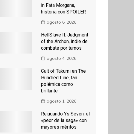
in Fata Morgana,
historia con SPOILER
agosto 6, 2026
HellSlave II: Judgment
of the Archon, indie de
combate por turnos
agosto 4, 2026
Cult of Takumi en The
Hundred Line, tan
polémica como
brillante
agosto 1, 2026
Rejugando Ys Seven, el
«peor de la saga» con
mayores méritos