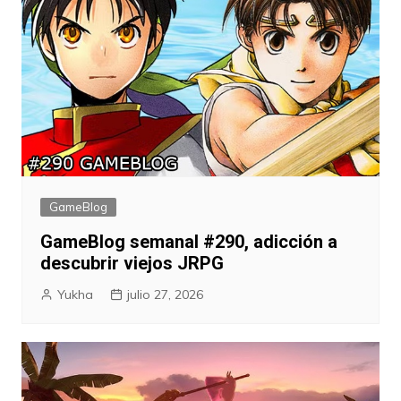
GameBlog
GameBlog semanal #290, adicción a
descubrir viejos JRPG
Yukha
julio 27, 2026