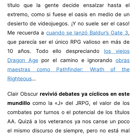
título que la gente decide ensalzar hasta el
extremo, como si fuese el oasis en medio de un
desierto de videojuegos. ¡Y no suele ser el caso!
Me recuerda a
cuando se lanzó Baldur’s Gate 3
,
que parecía ser el único RPG valioso en más de
10 años. Todo ello despreciando
los viejos
Dragon Age
por el camino e ignorando
obras
maestras como Pathfinder: Wrath of the
Righteous
…
Clair Obscur
revivió debates ya cíclicos en este
mundillo
como la «J» del JRPG, el valor de los
combates por turnos o el potencial de los títulos
AA. Quizá a los veteranos ya nos canse un poco
el mismo discurso de siempre, pero no está mal