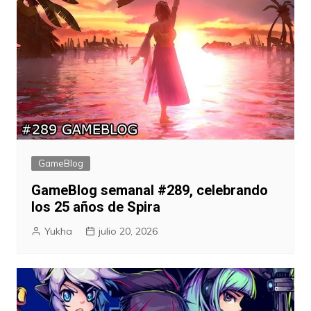
GameBlog
GameBlog semanal #289, celebrando
los 25 años de Spira
Yukha
julio 20, 2026