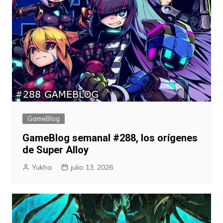
GameBlog
GameBlog semanal #288, los orígenes
de Super Alloy
Yukha
julio 13, 2026