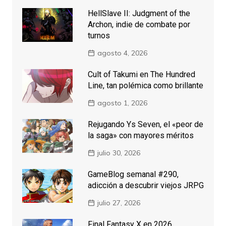
HellSlave II: Judgment of the
Archon, indie de combate por
turnos
agosto 4, 2026
Cult of Takumi en The Hundred
Line, tan polémica como brillante
agosto 1, 2026
Rejugando Ys Seven, el «peor de
la saga» con mayores méritos
julio 30, 2026
GameBlog semanal #290,
adicción a descubrir viejos JRPG
julio 27, 2026
Final Fantasy X en 2026,