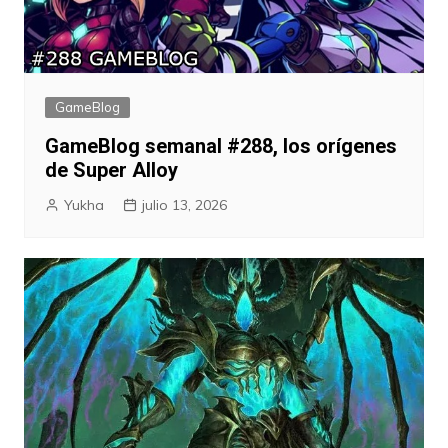
GameBlog
GameBlog semanal #288, los orígenes
de Super Alloy
Yukha
julio 13, 2026