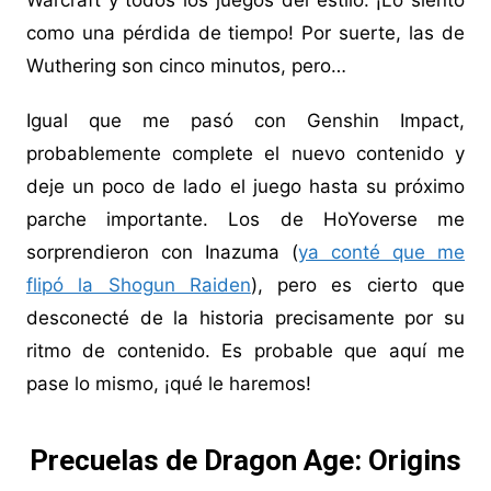
Warcraft y todos los juegos del estilo. ¡Lo siento
como una pérdida de tiempo! Por suerte, las de
Wuthering son cinco minutos, pero…
Igual que me pasó con Genshin Impact,
probablemente complete el nuevo contenido y
deje un poco de lado el juego hasta su próximo
parche importante. Los de HoYoverse me
sorprendieron con Inazuma (
ya conté que me
flipó la Shogun Raiden
), pero es cierto que
desconecté de la historia precisamente por su
ritmo de contenido. Es probable que aquí me
pase lo mismo, ¡qué le haremos!
Precuelas de Dragon Age: Origins