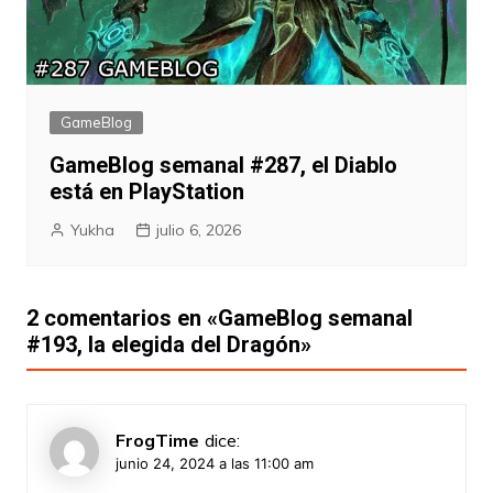
GameBlog
GameBlog semanal #287, el Diablo
está en PlayStation
Yukha
julio 6, 2026
2 comentarios en «
GameBlog semanal
#193, la elegida del Dragón
»
FrogTime
dice:
junio 24, 2024 a las 11:00 am