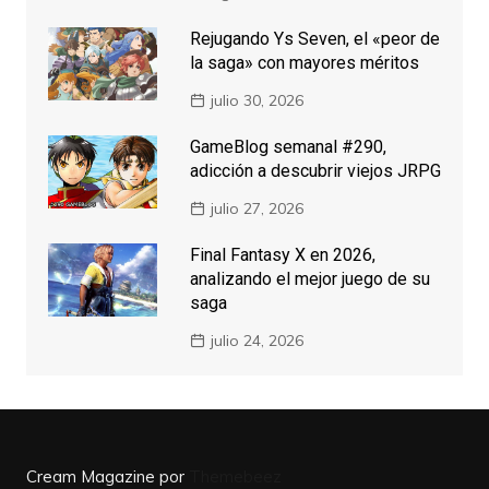
Rejugando Ys Seven, el «peor de
la saga» con mayores méritos
julio 30, 2026
GameBlog semanal #290,
adicción a descubrir viejos JRPG
julio 27, 2026
Final Fantasy X en 2026,
analizando el mejor juego de su
saga
julio 24, 2026
Cream Magazine por
Themebeez