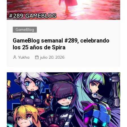
GameBlog
GameBlog semanal #289, celebrando
los 25 años de Spira
Yukha
julio 20, 2026