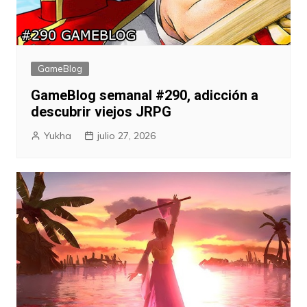
GameBlog
GameBlog semanal #290, adicción a
descubrir viejos JRPG
Yukha
julio 27, 2026