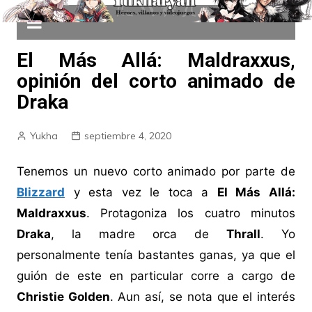
El Más Allá: Maldraxxus,
opinión del corto animado de
Draka
Yukha
septiembre 4, 2020
Tenemos un nuevo corto animado por parte de
Blizzard
y esta vez le toca a
El Más Allá:
Maldraxxus
. Protagoniza los cuatro minutos
Draka
, la madre orca de
Thrall
. Yo
personalmente tenía bastantes ganas, ya que el
guión de este en particular corre a cargo de
Christie Golden
. Aun así, se nota que el interés