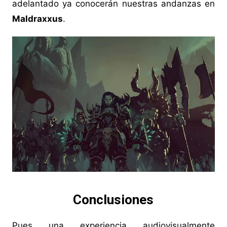
adelantado ya conocerán nuestras andanzas en
Maldraxxus
.
Conclusiones
Pues una experiencia audiovisualmente