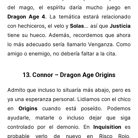
del mago, el espíritu daría mucho juego en
Dragon Age 4
. La temática estará relacionado
con hechiceros, el velo y
Solas
… así que
Justicia
tiene su hueco. Además, recordemos que ahora
lo más adecuado sería llamarlo Venganza. Como
amigo o enemigo, no debería faltar a la cita.
13. Connor – Dragon Age Origins
Admito que incluso lo situaría más abajo, pero es
ya una esperanza personal. Lidiamos con el chico
en
Origins
cuando está poseído. Podemos
ayudarle, matarle o incluso dejar que siga
controlado por el demonio. En
Inquisition
es
probable verlo de nuevo en Risco Rojo,