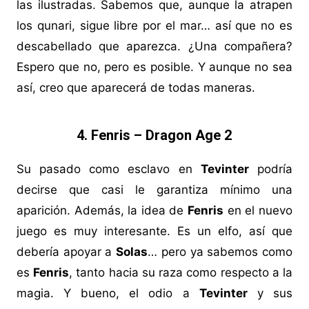
las ilustradas. Sabemos que, aunque la atrapen
los qunari, sigue libre por el mar… así que no es
descabellado que aparezca. ¿Una compañera?
Espero que no, pero es posible. Y aunque no sea
así, creo que aparecerá de todas maneras.
4. Fenris – Dragon Age 2
Su pasado como esclavo en
Tevinter
podría
decirse que casi le garantiza mínimo una
aparición. Además, la idea de
Fenris
en el nuevo
juego es muy interesante. Es un elfo, así que
debería apoyar a
Solas
… pero ya sabemos como
es
Fenris
, tanto hacia su raza como respecto a la
magia. Y bueno, el odio a
Tevinter
y sus