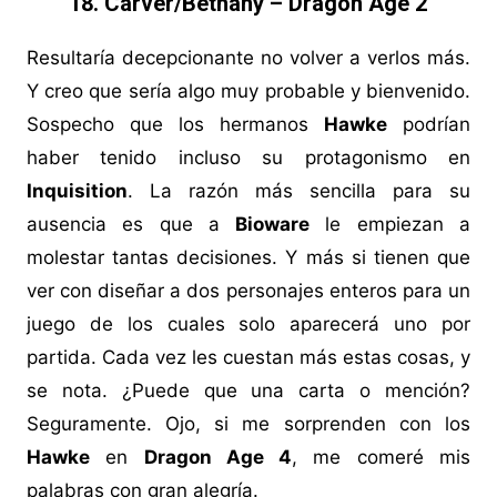
18. Carver/Bethany – Dragon Age 2
Resultaría decepcionante no volver a verlos más.
Y creo que sería algo muy probable y bienvenido.
Sospecho que los hermanos
Hawke
podrían
haber tenido incluso su protagonismo en
Inquisition
. La razón más sencilla para su
ausencia es que a
Bioware
le empiezan a
molestar tantas decisiones. Y más si tienen que
ver con diseñar a dos personajes enteros para un
juego de los cuales solo aparecerá uno por
partida. Cada vez les cuestan más estas cosas, y
se nota. ¿Puede que una carta o mención?
Seguramente. Ojo, si me sorprenden con los
Hawke
en
Dragon Age 4
, me comeré mis
palabras con gran alegría.