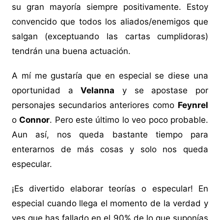
su gran mayoría siempre positivamente. Estoy
convencido que todos los aliados/enemigos que
salgan (exceptuando las cartas cumplidoras)
tendrán una buena actuación.
A mí me gustaría que en especial se diese una
oportunidad a
Velanna
y se apostase por
personajes secundarios anteriores como
Feynrel
o
Connor
. Pero este último lo veo poco probable.
Aun así, nos queda bastante tiempo para
enterarnos de más cosas y solo nos queda
especular.
¡Es divertido elaborar teorías o especular! En
especial cuando llega el momento de la verdad y
ves que has fallado en el 90% de lo que suponías