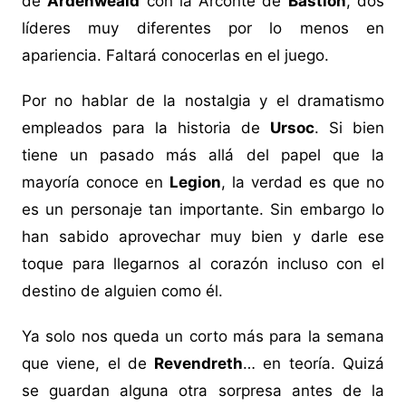
de
Ardenweald
con la Arconte de
Bastión
, dos
líderes muy diferentes por lo menos en
apariencia. Faltará conocerlas en el juego.
Por no hablar de la nostalgia y el dramatismo
empleados para la historia de
Ursoc
. Si bien
tiene un pasado más allá del papel que la
mayoría conoce en
Legion
, la verdad es que no
es un personaje tan importante. Sin embargo lo
han sabido aprovechar muy bien y darle ese
toque para llegarnos al corazón incluso con el
destino de alguien como él.
Ya solo nos queda un corto más para la semana
que viene, el de
Revendreth
… en teoría. Quizá
se guardan alguna otra sorpresa antes de la