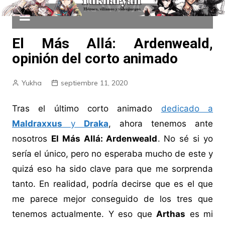
El Más Allá: Ardenweald,
opinión del corto animado
Yukha
septiembre 11, 2020
Tras el último corto animado
dedicado a
Maldraxxus
y
Draka
, ahora tenemos ante
nosotros
El Más Allá: Ardenweald
. No sé si yo
sería el único, pero no esperaba mucho de este y
quizá eso ha sido clave para que me sorprenda
tanto. En realidad, podría decirse que es el que
me parece mejor conseguido de los tres que
tenemos actualmente. Y eso que
Arthas
es mi