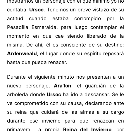
mostrarnos un personaje con el que mínimo yo no
contaba:
Ursoc
. Tenemos un breve vistazo de su
actitud cuando estaba corrompido por la
Pesadilla Esmeralda, para luego contemplar el
momento en que cae siendo liberado de la
misma. De ahí, él es consciente de su destino:
Ardenweald
, el lugar donde su espíritu reposará
hasta que pueda renacer.
Durante el siguiente minuto nos presentan a un
nuevo personaje,
Ara’lon
, el guardián de la
arboleda donde
Ursoc
ha ido a descansar. Se le
ve comprometido con su causa, declarando ante
su reina que cuidará de las almas a su cargo
durante ese invierno para que renazcan en
primavera. La propia
Reina del Invierno
, por