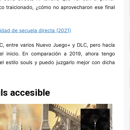
co traicionado, ¿cómo no aprovecharon ese final
idad de secuela directa (2021)
, entre varios Nuevo Juego+ y DLC, pero hacía
l inicio. En comparación a 2019, ahora tengo
l estilo souls y puedo juzgarlo mejor con dicha
ls accesible