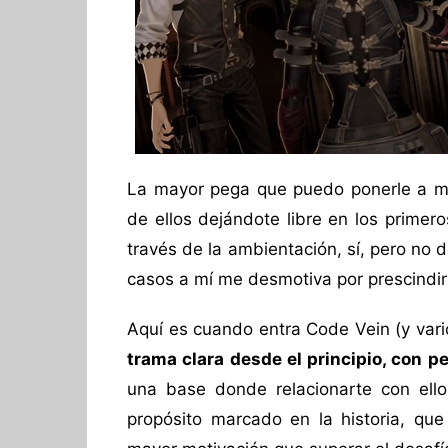
La mayor pega que puedo ponerle a muc
de ellos dejándote libre en los primer
través de la ambientación, sí, pero no 
casos a mí me desmotiva por prescindir 
Aquí es cuando entra Code Vein (y vario
trama clara desde el principio, con p
una base donde relacionarte con ello
propósito marcado en la historia, que