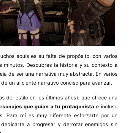
hos souls es su falta de propósito, con varios
os minutos. Descubres la historia y su contexto a
deja de ser una narrativa muy abstracta. En varios
de un aliciente narrativo conciso para avanzar.
s del estilo en los últimos años), que ofrece una
ersonajes que guían a tu protagonista
e incluso
s. Para mí es muy diferente esforzarte por un
 dedicarte a progresar y derrotar enemigos sin