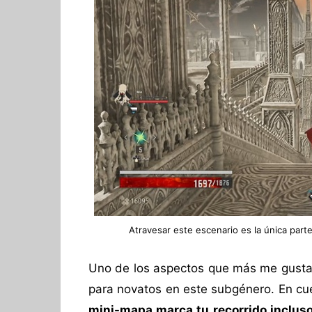
Atravesar este escenario es la única parte
Uno de los aspectos que más me gustab
para novatos en este subgénero. En cue
mini-mapa marca tu recorrido inclus