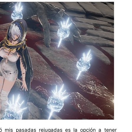
ó mis pasadas rejugadas es la opción a tener