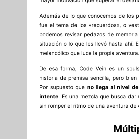
mayor motivación que superar el desafí
Además de lo que conocemos de los per
fue el tema de los «recuerdos», o vest
podemos revisar pedazos de memoria d
situación o lo que les llevó hasta ahí. E
melancólico que luce la propia aventura
De esa forma, Code Vein es un soul
historia de premisa sencilla, pero bien 
Por supuesto que
no llega al nivel 
intente
. Es una mezcla que busca dar un
sin romper el ritmo de una aventura de e
Múlti