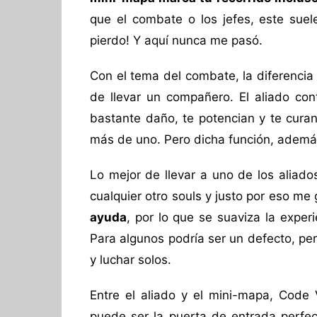
que el combate o los jefes, este sue
pierdo! Y aquí nunca me pasó.
Con el tema del combate, la diferencia c
de llevar un compañero. El aliado cont
bastante daño, te potencian y te curan
más de uno. Pero dicha función, además 
Lo mejor de llevar a uno de los aliado
cualquier otro souls y justo por eso me
ayuda
, por lo que se suaviza la exper
Para algunos podría ser un defecto, pe
y luchar solos.
Entre el aliado y el mini-mapa, Code 
puede ser la puerta de entrada perfect