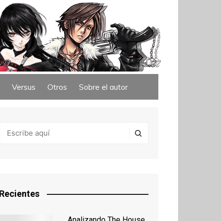
Versus
Otros
Sobre el autor
Recientes
Analizando The House