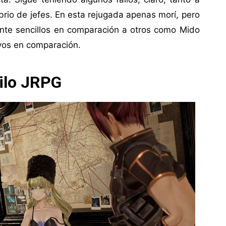
ibrio de jefes. En esta rejugada apenas morí, pero
nte sencillos en comparación a otros como Mido
vos en comparación.
ilo JRPG