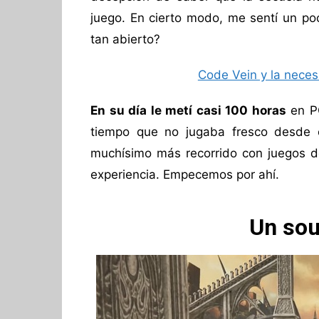
juego. En cierto modo, me sentí un po
tan abierto?
Code Vein y la neces
En su día le metí casi 100 horas
en PC
tiempo que no jugaba fresco desde e
muchísimo más recorrido con juegos de
experiencia. Empecemos por ahí.
Un sou