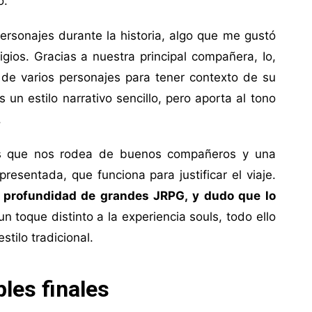
o.
sonajes durante la historia, algo que me gustó
igios. Gracias a nuestra principal compañera, Io,
e varios personajes para tener contexto de su
s un estilo narrativo sencillo, pero aporta al tono
.
s que nos rodea de buenos compañeros y una
presentada, que funciona para justificar el viaje.
de profundidad de grandes JRPG, y dudo que lo
 toque distinto a la experiencia souls, todo ello
stilo tradicional.
ples finales