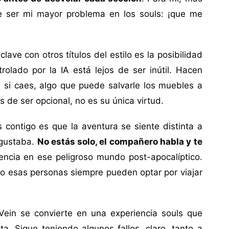
le ser mi mayor problema en los souls: ¡que me
lave con otros títulos del estilo es la posibilidad
rolado por la IA está lejos de ser inútil. Hacen
 si caes, algo que puede salvarle los muebles a
de ser opcional, no es su única virtud.
s contigo es que la aventura se siente distinta a
 gustaba.
No estás solo, el compañero habla y te
iencia en ese peligroso mundo post-apocalíptico.
ro esas personas siempre pueden optar por viajar
Vein se convierte en una experiencia souls que
a. Sigue teniendo algunos fallos, claro, tanto a