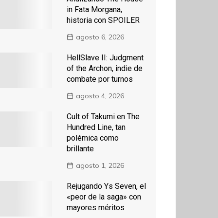
in Fata Morgana,
historia con SPOILER
agosto 6, 2026
HellSlave II: Judgment
of the Archon, indie de
combate por turnos
agosto 4, 2026
Cult of Takumi en The
Hundred Line, tan
polémica como
brillante
agosto 1, 2026
Rejugando Ys Seven, el
«peor de la saga» con
mayores méritos