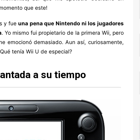
 momento que este!
s y fue
una pena que Nintendo ni los jugadores
a
. Yo mismo fui propietario de la primera Wii, pero
me emocionó demasiado. Aun así, curiosamente,
¿Qué tenía Wii U de especial?
antada a su tiempo