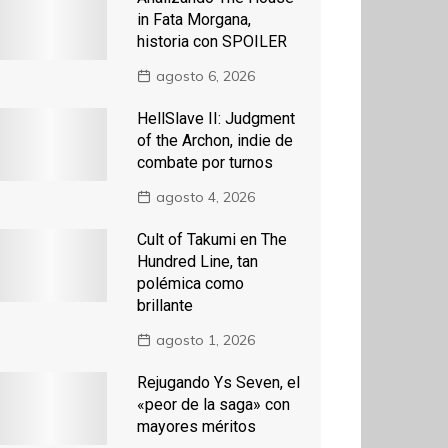
in Fata Morgana,
historia con SPOILER
agosto 6, 2026
HellSlave II: Judgment
of the Archon, indie de
combate por turnos
agosto 4, 2026
Cult of Takumi en The
Hundred Line, tan
polémica como
brillante
agosto 1, 2026
Rejugando Ys Seven, el
«peor de la saga» con
mayores méritos