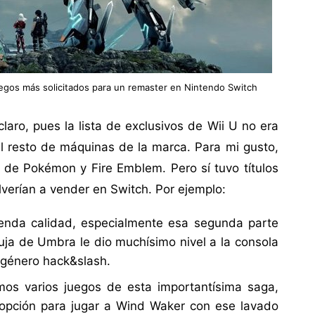
uegos más solicitados para un remaster en Nintendo Switch
laro, pues la lista de exclusivos de Wii U no era
 resto de máquinas de la marca. Para mi gusto,
o de Pokémon y Fire Emblem. Pero sí tuvo títulos
lverían a vender en Switch. Por ejemplo:
emenda calidad, especialmente esa segunda parte
ruja de Umbra le dio muchísimo nivel a la consola
l género hack&slash.
imos varios juegos de esta importantísima saga,
 opción para jugar a Wind Waker con ese lavado