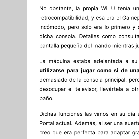
No obstante, la propia Wii U tenía u
retrocompatibilidad, y esa era el Game
incómodo, pero solo era lo primero y
dicha consola. Detalles como consult
pantalla pequeña del mando mientras ju
La máquina estaba adelantada a s
utilizarse para jugar como si de una
demasiado de la consola principal, per
desocupar el televisor, llevártela a 
baño.
Dichas funciones las vimos en su día e
Portal actual. Además, al ser una suer
creo que era perfecta para adaptar gr