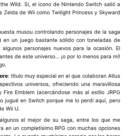
the Wild. Sí, el icono de Nintendo Switch salió a
os Zelda de Wii como Twilight Princess y Skyward
ropuesta musou controlando personajes de la saga
) en un juego bastante sólido con toneladas de
 y algunos personajes nuevos para la ocasión. El
mantes de este universo… ¡o por lo menos para mí!
go.
ore
: título muy especial en el que colaboran Atlus
spectivos universos, ofreciendo una maravillosa
 Fire Emblem (acercándose más al estilo JRPG
lo jugué en Switch porque me lo perdí aquí, pero
e Wii U.
 algunos el mejor de su saga, entre los que me
ura en un completísimo RPG con muchas opciones