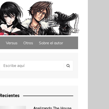
Versus
Otros
Sobre el autor
Recientes
Analizando The House