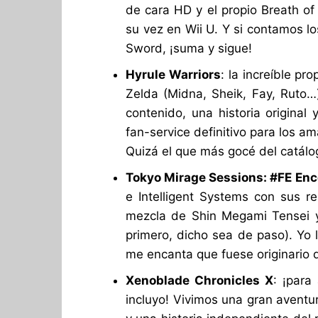
de cara HD y el propio Breath of 
su vez en Wii U. Y si contamos l
Sword, ¡suma y sigue!
Hyrule Warriors
: la increíble p
Zelda (Midna, Sheik, Fay, Ruto…
contenido, una historia original
fan-service definitivo para los a
Quizá el que más gocé del catálo
Tokyo Mirage Sessions: #FE Enc
e Intelligent Systems con sus re
mezcla de Shin Megami Tensei y
primero, dicho sea de paso). Yo 
me encanta que fuese originario d
Xenoblade Chronicles X
: ¡para
incluyo! Vivimos una gran avent