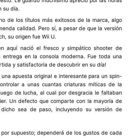
 resto. Le guardo muchísimo aprecio por las horas
n su día.
o de los títulos más exitosos de la marca, algo
menda calidad. Pero sí, a pesar de que la versión
h, su origen fue Wii U.
én aquí nació el fresco y simpático shooter de
ra entrega en la consola moderna. Fue toda una
ida y satisfactoria de descubrir en su día!
 una apuesta original e interesante para un spin-
ontrolar a unas cuantas criaturas míticas de la
ego de lucha, al cual por desgracia le faltaban
ier. Un defecto que comparte con la mayoría de
s, dicho sea de paso, incluyendo su versión de
, por supuesto; dependerá de los gustos de cada