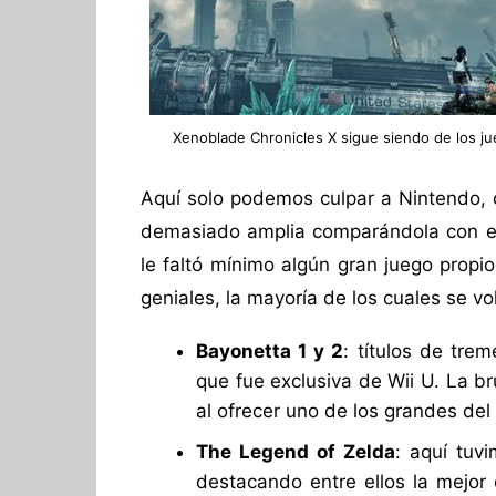
Xenoblade Chronicles X sigue siendo de los j
Aquí solo podemos culpar a Nintendo, c
demasiado amplia comparándola con el
le faltó mínimo algún gran juego propi
geniales, la mayoría de los cuales se vo
Bayonetta 1 y 2
: títulos de tr
que fue exclusiva de Wii U. La b
al ofrecer uno de los grandes de
The Legend of Zelda
: aquí tuv
destacando entre ellos la mejor