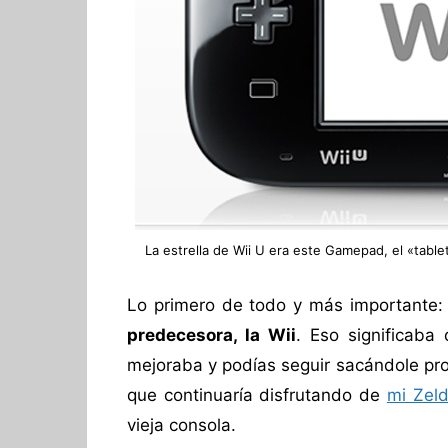
La estrella de Wii U era este Gamepad, el «tabl
Lo primero de todo y más importante:
predecesora, la Wii
. Eso significaba
mejoraba y podías seguir sacándole prov
que continuaría disfrutando de
mi Zeld
vieja consola.