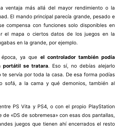
na ventaja más allá del mayor rendimiento o la
pad. El mando principal parecía grande, pesado e
 se compensa con funciones solo disponibles en
ar el mapa o ciertos datos de los juegos en la
gabas en la grande, por ejemplo.
u época, ya que
el controlador también podía
 portátil se tratara
. Eso sí, no debías alejarlo
o te servía por toda la casa. De esa forma podías
otro sofá, a la cama y qué demonios, también al
ntre PS Vita y PS4, o con el propio PlayStation
te de «DS de sobremesa» con esas dos pantallas,
andes juegos que tienen ahí encerrados el resto