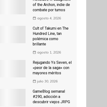
of the Archon, indie de
combate por turnos
agosto 4, 2026
Cult of Takumi en The
Hundred Line, tan
polémica como
brillante
agosto 1, 2026
Rejugando Ys Seven, el
«peor de la saga» con
mayores méritos
julio 30, 2026
GameBlog semanal
#290, adicción a
descubrir viejos JRPG