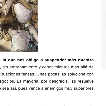
zá
la que nos obliga a suspender más nuestra
, sin entrenamiento y conocimientos más allá de
situaciones tensas. Unas pocas las soluciona con
negocios. La mayoría, por desgracia, las resuelve
e sea así, pues vence a enemigos muy superiores