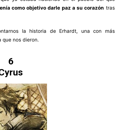
tenía como objetivo darle paz a su corazón
tras
ontarnos la historia de Erhardt, una con más
a que nos dieron.
6
Cyrus