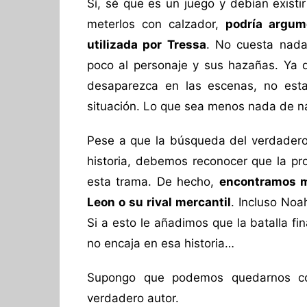
Sí, sé que es un juego y debían exist
meterlos con calzador,
podría argum
utilizada por Tressa
. No cuesta nada
poco al personaje y sus hazañas. Ya qu
desaparezca en las escenas, no esta
situación. Lo que sea menos nada de na
Pese a que la búsqueda del verdadero 
historia, debemos reconocer que la pr
esta trama. De hecho,
encontramos m
Leon o su rival mercantil
. Incluso Noa
Si a esto le añadimos que la batalla fin
no encaja en esa historia…
Supongo que podemos quedarnos con 
verdadero autor.