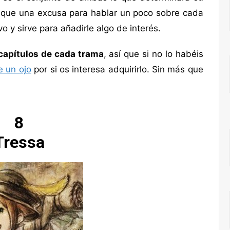
s que una excusa para hablar un poco sobre cada
o y sirve para añadirle algo de interés.
 capítulos de cada trama
, así que si no lo habéis
e un ojo
por si os interesa adquirirlo. Sin más que
8
Tressa