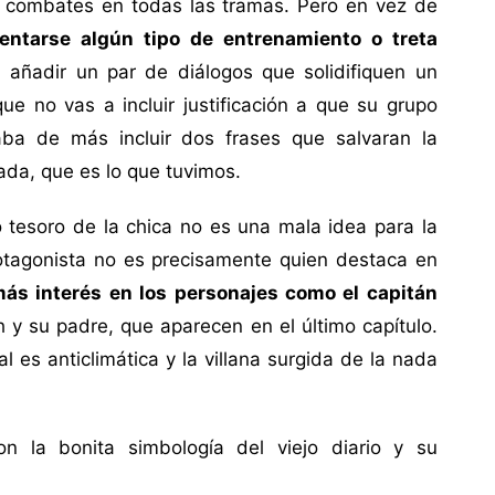
ir combates en todas las tramas. Pero en vez de
entarse algún tipo de entrenamiento o treta
 añadir un par de diálogos que solidifiquen un
e no vas a incluir justificación a que su grupo
ba de más incluir dos frases que salvaran la
da, que es lo que tuvimos.
tesoro de la chica no es una mala idea para la
otagonista no es precisamente quien destaca en
ás interés en los personajes como el capitán
h y su padre, que aparecen en el último capítulo.
al es anticlimática y la villana surgida de la nada
la bonita simbología del viejo diario y su