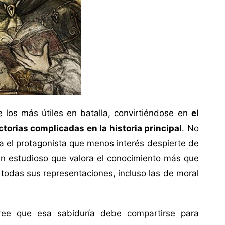
 los más útiles en batalla, convirtiéndose en
el
torias complicadas en la historia principal
. No
a el protagonista que menos interés despierte de
es un estudioso que valora el conocimiento más que
 todas sus representaciones, incluso las de moral
cree que esa sabiduría debe compartirse para