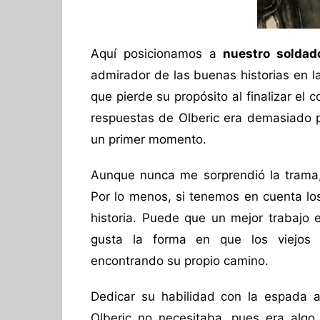
Aquí posicionamos a
nuestro soldad
admirador de las buenas historias en l
que pierde su propósito al finalizar el
respuestas de Olberic era demasiado p
un primer momento.
Aunque nunca me sorprendió la tram
Por lo menos, si tenemos en cuenta los 
historia. Puede que un mejor trabajo e
gusta la forma en que los viejos 
encontrando su propio camino.
Dedicar su habilidad con la espada 
Olberic no necesitaba, pues era alg