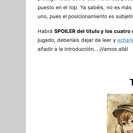
puesto en el top. Ya sabéis, no es má
uno, pues el posicionamiento es subjetiv
Habrá
SPOILER del título y los cuatro
jugado, deberíais dejar de leer y
echarl
añadir a la introducción… ¡Vamos allá!