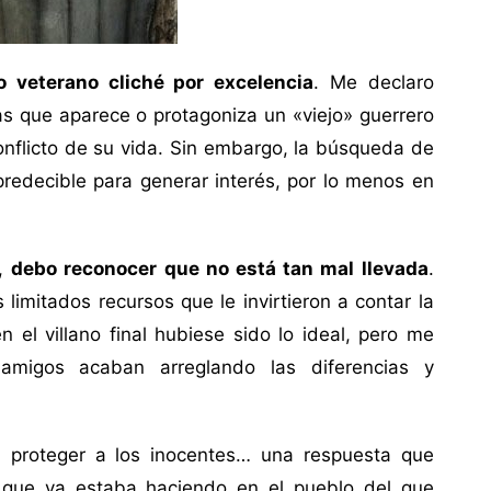
o veterano cliché por excelencia
. Me declaro
as que aparece o protagoniza un «viejo» guerrero
 conflicto de su vida. Sin embargo, la búsqueda de
redecible para generar interés, por lo menos en
a,
debo reconocer que no está tan mal llevada
.
limitados recursos que le invirtieron a contar la
n el villano final hubiese sido lo ideal, pero me
amigos acaban arreglando las diferencias y
a proteger a los inocentes… una respuesta que
o que ya estaba haciendo en el pueblo del que