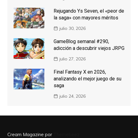
Rejugando Ys Seven, el «peor de
la saga» con mayores méritos
julio 30, 2026
GameBlog semanal #290,
adicción a descubrir viejos JRPG
julio 27, 2026
Final Fantasy X en 2026,
analizando el mejor juego de su
saga
julio 24, 2026
Cream Magazine por
Themebeez