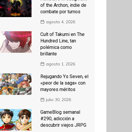
of the Archon, indie de
combate por turnos
agosto 4, 2026
Cult of Takumi en The
Hundred Line, tan
polémica como
brillante
agosto 1, 2026
Rejugando Ys Seven, el
«peor de la saga» con
mayores méritos
julio 30, 2026
GameBlog semanal
#290, adicción a
descubrir viejos JRPG