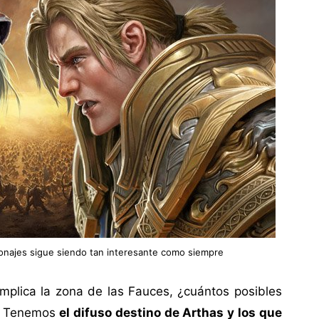
sonajes sigue siendo tan interesante como siempre
mplica la zona de las Fauces, ¿cuántos posibles
n? Tenemos
el difuso destino de Arthas y los que