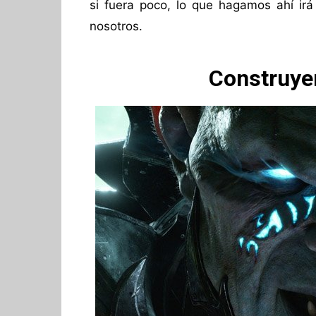
si fuera poco, lo que hagamos ahí irá
nosotros.
Construyen