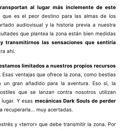
transportan al lugar más inclemente de este
 que es el peor destino para las almas de los
artado audiovisual y la historia previa a nuestra
ficultades que plantea la zona están bien medidas
y transmitirnos las sensaciones que sentiría
ra ahí.
estamos limitados a nuestros propios recursos
 Esas ventajas que ofrece la zona, como bestias
 un gran añadido para la aventura. Eso sí, la
stiles que se lanzan contra nosotros utilizan
l lugar. Y esas
mecánicas Dark Souls de perder
ra recuperarla… muy acertadas.
rés y «terror» que debe transmitir la zona. Por