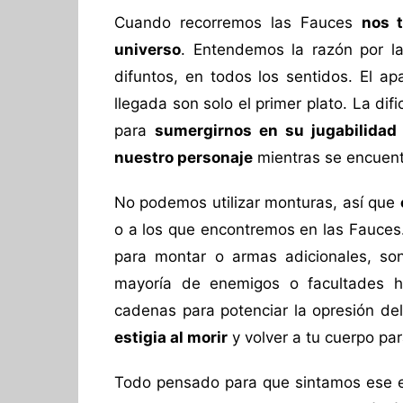
Cuando recorremos las Fauces
nos 
universo
. Entendemos la razón por la
difuntos, en todos los sentidos. El ap
llegada son solo el primer plato. La di
para
sumergirnos en su jugabilidad 
nuestro personaje
mientras se encuent
No podemos utilizar monturas, así que
o a los que encontremos en las Fauces.
para montar o armas adicionales, son
mayoría de enemigos o facultades ho
cadenas para potenciar la opresión de
estigia al morir
y volver a tu cuerpo pa
Todo pensado para que sintamos ese est