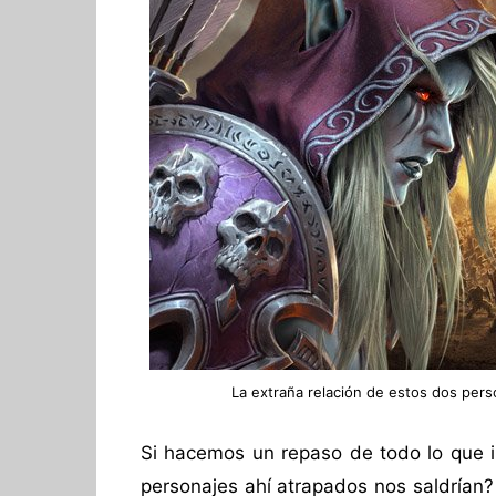
La extraña relación de estos dos per
Si hacemos un repaso de todo lo que i
personajes ahí atrapados nos saldría