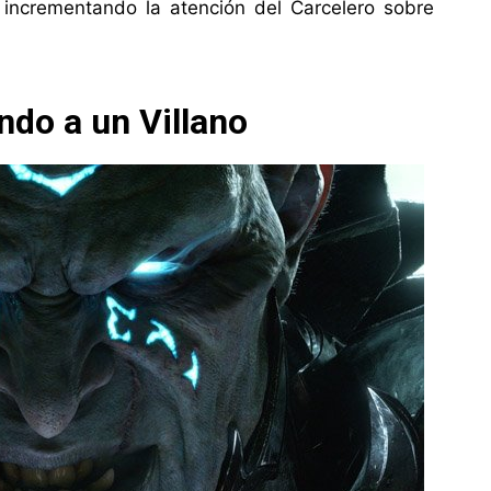
 incrementando la atención del Carcelero sobre
do a un Villano