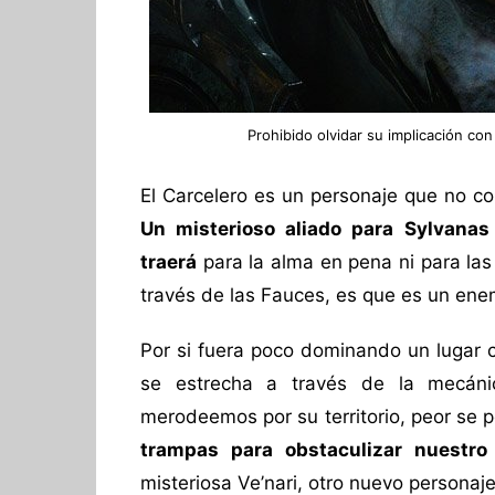
Prohibido olvidar su implicación co
El Carcelero es un personaje que no c
Un misterioso aliado para Sylvana
traerá
para la alma en pena ni para las
través de las Fauces, es que es un ene
Por si fuera poco dominando un lugar 
se estrecha a través de la mecáni
merodeemos por su territorio, peor se 
trampas para obstaculizar nuestro
misteriosa Ve’nari, otro nuevo personaj