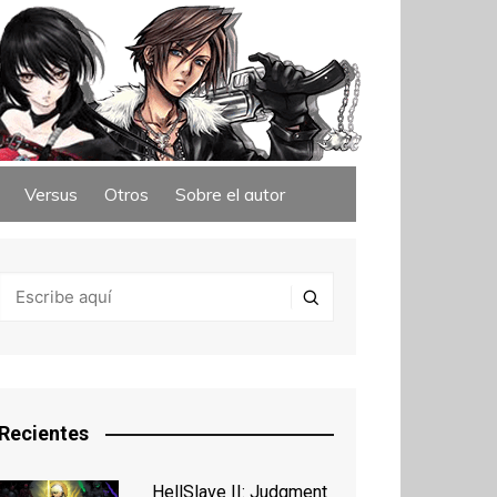
Versus
Otros
Sobre el autor
Recientes
HellSlave II: Judgment