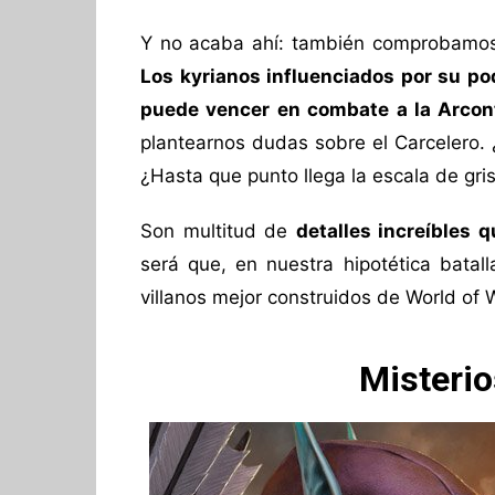
Y no acaba ahí: también comprobamos 
Los kyrianos influenciados por su po
puede vencer en combate a la Arcon
plantearnos dudas sobre el Carcelero. 
¿Hasta que punto llega la escala de gr
Son multitud de
detalles increíbles 
será que, en nuestra hipotética batal
villanos mejor construidos de World of W
Misterio