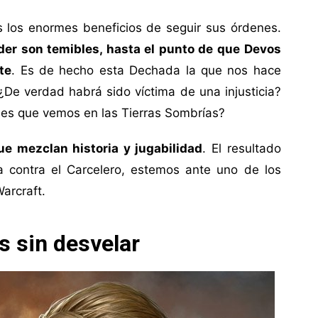
los enormes beneficios de seguir sus órdenes.
der son temibles, hasta el punto de que Devos
te
. Es de hecho esta Dechada la que nos hace
¿De verdad habrá sido víctima de una injusticia?
ises que vemos en las Tierras Sombrías?
que mezclan historia y jugabilidad
. El resultado
la contra el Carcelero, estemos ante uno de los
arcraft.
s sin desvelar