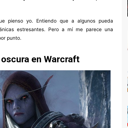
que pienso yo. Entiendo que a algunos pueda
cánicas estresantes. Pero a mí me parece una
por punto.
oscura en Warcraft