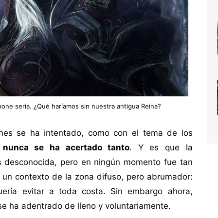
pone seria. ¿Qué haríamos sin nuestra antigua Reina?
ones se ha intentado, como con el tema de los
,
nunca se ha acertado tanto
. Y es que la
s desconocida, pero en ningún momento fue tan
un contexto de la zona difuso, pero abrumador:
uería evitar a toda costa. Sin embargo ahora,
e ha adentrado de lleno y voluntariamente.