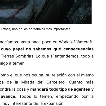
n Arthas, uno de los personajes más importantes
onocíamos hasta hace poco en World of Warcraft.
s cuyo papel no sabemos qué consecuencias
 Tierras Sombrías. Lo que sí entendemos, todo a
migo a temer.
como el que nos ocupa, su relación con el mismo
ca de la Mirada del Carcelero. Cuanto más
pondrá la cosa y
mandará todo tipo de agentes y
 avance
. Todos lo temen, empezando por la
e muy interesante de la expansión.