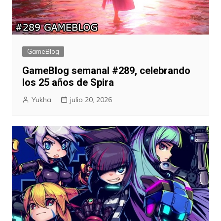
GameBlog
GameBlog semanal #289, celebrando
los 25 años de Spira
Yukha
julio 20, 2026