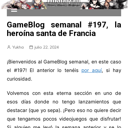
GameBlog semanal #197, la
heroína santa de Francia
Yukha
julio 22, 2024
¡Bienvenidos al GameBlog semanal, en este caso
el #197! El anterior lo tenéis
por aquí
, si hay
curiosidad.
Volvemos con esta eterna sección en uno de
esos días donde no tengo lanzamientos que
destacar (que yo sepa). ¡Pero eso no quiere decir
que tengamos pocos videojuegos que disfrutar!
Si alguien me leyó la semana anterior y se lo