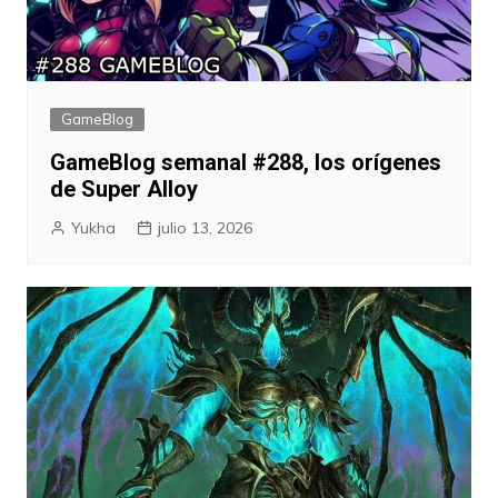
GameBlog
GameBlog semanal #288, los orígenes
de Super Alloy
Yukha
julio 13, 2026