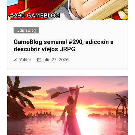
GameBlog
GameBlog semanal #290, adicción a
descubrir viejos JRPG
Yukha
julio 27, 2026