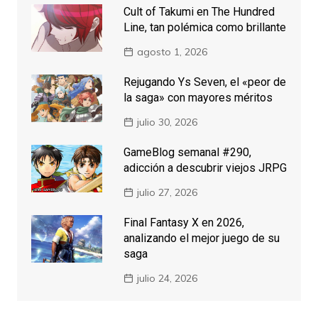
Cult of Takumi en The Hundred
Line, tan polémica como brillante
agosto 1, 2026
Rejugando Ys Seven, el «peor de
la saga» con mayores méritos
julio 30, 2026
GameBlog semanal #290,
adicción a descubrir viejos JRPG
julio 27, 2026
Final Fantasy X en 2026,
analizando el mejor juego de su
saga
julio 24, 2026