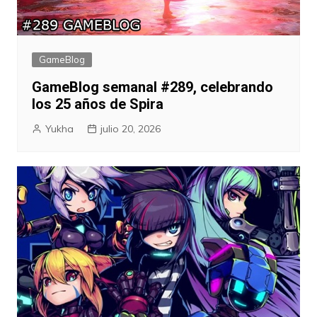
GameBlog
GameBlog semanal #289, celebrando
los 25 años de Spira
Yukha
julio 20, 2026